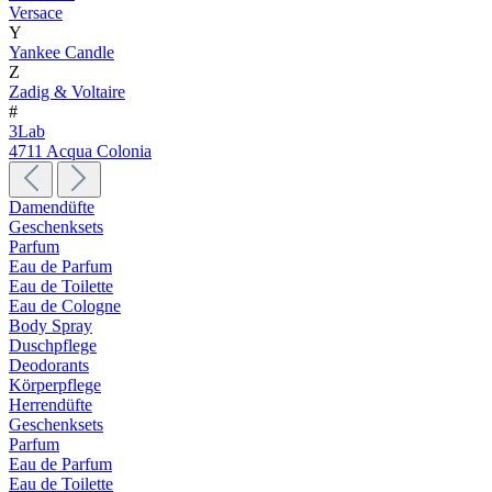
Versace
Y
Yankee Candle
Z
Zadig & Voltaire
#
3Lab
4711 Acqua Colonia
Damendüfte
Geschenksets
Parfum
Eau de Parfum
Eau de Toilette
Eau de Cologne
Body Spray
Duschpflege
Deodorants
Körperpflege
Herrendüfte
Geschenksets
Parfum
Eau de Parfum
Eau de Toilette