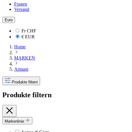
Fragen
Versand
Euro
Fr
CHF
€
EUR
Home
MARKEN
Armani
Produkte filtern
Produkte filtern
Markenlinie