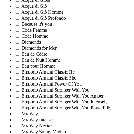
Acqua di Gioia
Acqua di Giò
Acqua di Giò Homme
Acqua di Giò Profondo
Because it's you
Code Femme
Code Homme
Diamonds
Diamonds for Men
Eau de Cèdre
Eau de Nuit Homme
Eau pour Homme
Emporio Armani Classic He
Emporio Armani Classic She
Emporio Armani Power Of You
Emporio Armani Stronger With You
Emporio Armani Stronger With You Amber
Emporio Armani Stronger With You Intensely
Emporio Armani Stronger With You Powerfully
My Way
My Way Intense
My Way Nectar
My Way Sunny Vanilla