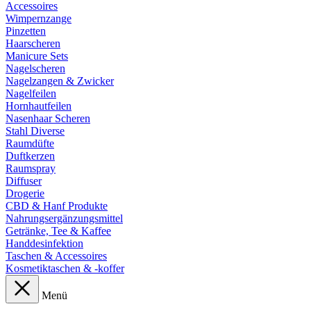
Accessoires
Wimpernzange
Pinzetten
Haarscheren
Manicure Sets
Nagelscheren
Nagelzangen & Zwicker
Nagelfeilen
Hornhautfeilen
Nasenhaar Scheren
Stahl Diverse
Raumdüfte
Duftkerzen
Raumspray
Diffuser
Drogerie
CBD & Hanf Produkte
Nahrungsergänzungsmittel
Getränke, Tee & Kaffee
Handdesinfektion
Taschen & Accessoires
Kosmetiktaschen & -koffer
Menü