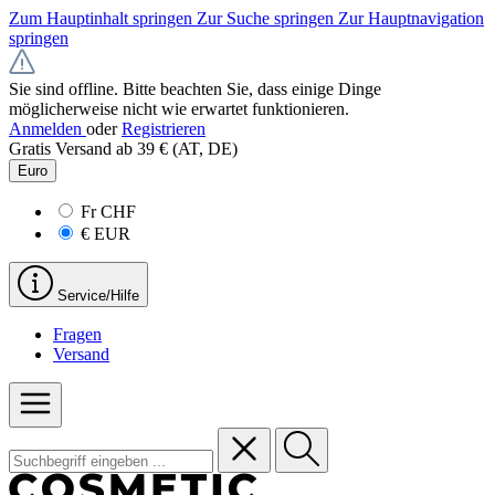
Zum Hauptinhalt springen
Zur Suche springen
Zur Hauptnavigation
springen
Sie sind offline. Bitte beachten Sie, dass einige Dinge
möglicherweise nicht wie erwartet funktionieren.
Anmelden
oder
Registrieren
Gratis Versand ab 39 € (AT, DE)
Euro
Fr
CHF
€
EUR
Service/Hilfe
Fragen
Versand