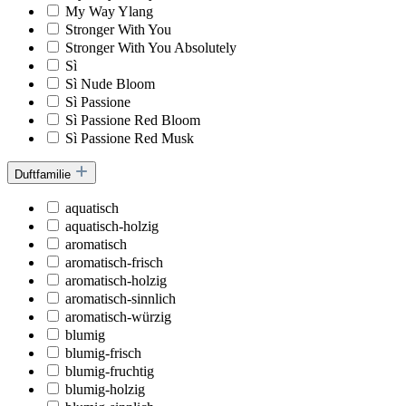
My Way Ylang
Stronger With You
Stronger With You Absolutely
Sì
Sì Nude Bloom
Sì Passione
Sì Passione Red Bloom
Sì Passione Red Musk
Duftfamilie
aquatisch
aquatisch-holzig
aromatisch
aromatisch-frisch
aromatisch-holzig
aromatisch-sinnlich
aromatisch-würzig
blumig
blumig-frisch
blumig-fruchtig
blumig-holzig