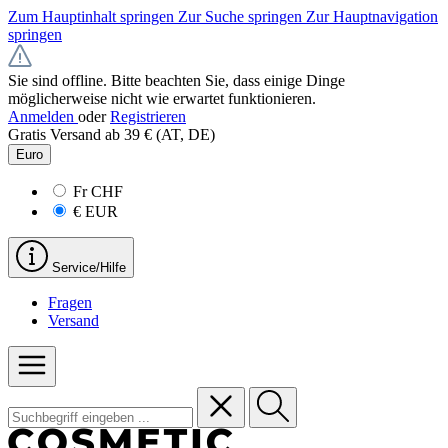
Zum Hauptinhalt springen
Zur Suche springen
Zur Hauptnavigation
springen
Sie sind offline. Bitte beachten Sie, dass einige Dinge
möglicherweise nicht wie erwartet funktionieren.
Anmelden
oder
Registrieren
Gratis Versand ab 39 € (AT, DE)
Euro
Fr
CHF
€
EUR
Service/Hilfe
Fragen
Versand