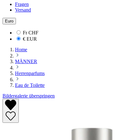
Fragen
Versand
Euro
Fr
CHF
€
EUR
Home
MÄNNER
Herrenparfums
Eau de Toilette
Bildergalerie überspringen