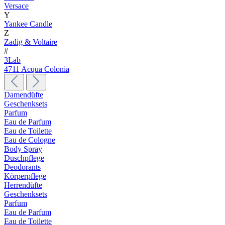
Versace
Y
Yankee Candle
Z
Zadig & Voltaire
#
3Lab
4711 Acqua Colonia
Damendüfte
Geschenksets
Parfum
Eau de Parfum
Eau de Toilette
Eau de Cologne
Body Spray
Duschpflege
Deodorants
Körperpflege
Herrendüfte
Geschenksets
Parfum
Eau de Parfum
Eau de Toilette