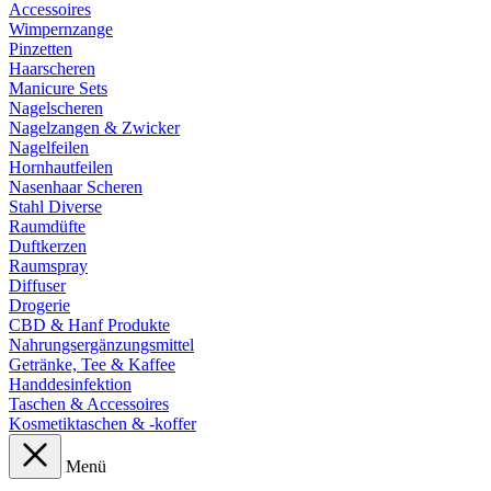
Accessoires
Wimpernzange
Pinzetten
Haarscheren
Manicure Sets
Nagelscheren
Nagelzangen & Zwicker
Nagelfeilen
Hornhautfeilen
Nasenhaar Scheren
Stahl Diverse
Raumdüfte
Duftkerzen
Raumspray
Diffuser
Drogerie
CBD & Hanf Produkte
Nahrungsergänzungsmittel
Getränke, Tee & Kaffee
Handdesinfektion
Taschen & Accessoires
Kosmetiktaschen & -koffer
Menü