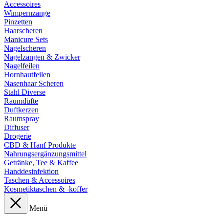
Accessoires
Wimpernzange
Pinzetten
Haarscheren
Manicure Sets
Nagelscheren
Nagelzangen & Zwicker
Nagelfeilen
Hornhautfeilen
Nasenhaar Scheren
Stahl Diverse
Raumdüfte
Duftkerzen
Raumspray
Diffuser
Drogerie
CBD & Hanf Produkte
Nahrungsergänzungsmittel
Getränke, Tee & Kaffee
Handdesinfektion
Taschen & Accessoires
Kosmetiktaschen & -koffer
Menü