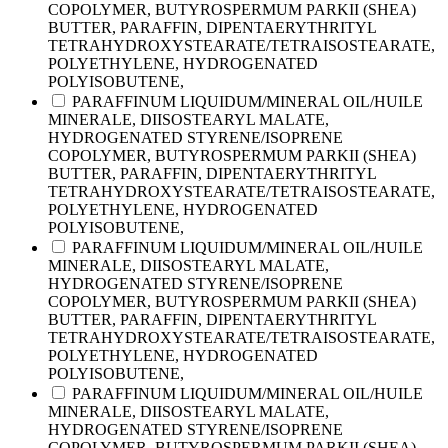
COPOLYMER, BUTYROSPERMUM PARKII (SHEA)
BUTTER, PARAFFIN, DIPENTAERYTHRITYL
TETRAHYDROXYSTEARATE/TETRAISOSTEARATE,
POLYETHYLENE, HYDROGENATED
POLYISOBUTENE,
PARAFFINUM LIQUIDUM/MINERAL OIL/HUILE
MINERALE, DIISOSTEARYL MALATE,
HYDROGENATED STYRENE/ISOPRENE
COPOLYMER, BUTYROSPERMUM PARKII (SHEA)
BUTTER, PARAFFIN, DIPENTAERYTHRITYL
TETRAHYDROXYSTEARATE/TETRAISOSTEARATE,
POLYETHYLENE, HYDROGENATED
POLYISOBUTENE,
PARAFFINUM LIQUIDUM/MINERAL OIL/HUILE
MINERALE, DIISOSTEARYL MALATE,
HYDROGENATED STYRENE/ISOPRENE
COPOLYMER, BUTYROSPERMUM PARKII (SHEA)
BUTTER, PARAFFIN, DIPENTAERYTHRITYL
TETRAHYDROXYSTEARATE/TETRAISOSTEARATE,
POLYETHYLENE, HYDROGENATED
POLYISOBUTENE,
PARAFFINUM LIQUIDUM/MINERAL OIL/HUILE
MINERALE, DIISOSTEARYL MALATE,
HYDROGENATED STYRENE/ISOPRENE
COPOLYMER, BUTYROSPERMUM PARKII (SHEA)