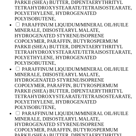
PARKII (SHEA) BUTTER, DIPENTAERYTHRITYL
TETRAHYDROXYSTEARATE/TETRAISOSTEARATE,
POLYETHYLENE, HYDROGENATED
POLYISOBUTENE,
PARAFFINUM LIQUIDUM/MINERAL OIL/HUILE
MINERALE, DIISOSTEARYL MALATE,
HYDROGENATED STYRENE/ISOPRENE
COPOLYMER, PARAFFIN, BUTYROSPERMUM
PARKII (SHEA) BUTTER, DIPENTAERYTHRITYL
TETRAHYDROXYSTEARATE/TETRAISOSTEARATE,
POLYETHYLENE, HYDROGENATED
POLYISOBUTENE,
PARAFFINUM LIQUIDUM/MINERAL OIL/HUILE
MINERALE, DIISOSTEARYL MALATE,
HYDROGENATED STYRENE/ISOPRENE
COPOLYMER, PARAFFIN, BUTYROSPERMUM
PARKII (SHEA) BUTTER, DIPENTAERYTHRITYL
TETRAHYDROXYSTEARATE/TETRAISOSTEARATE,
POLYETHYLENE, HYDROGENATED
POLYISOBUTENE,
PARAFFINUM LIQUIDUM/MINERAL OIL/HUILE
MINERALE, DIISOSTEARYL MALATE,
HYDROGENATED STYRENE/ISOPRENE
COPOLYMER, PARAFFIN, BUTYROSPERMUM
PARKII (SHEA) BUTTER, DIPENTAERYTHRITYL