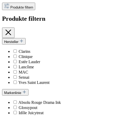
Produkte filtern
Produkte filtern
Hersteller
Clarins
Clinique
Estée Lauder
Lancôme
MAC
Sensai
Yves Saint Laurent
Markenlinie
Absolu Rouge Drama Ink
Glossypout
Idôle Juicytreat