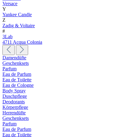
Versace
Y
Yankee Candle
Z
Zadig & Voltaire
#
3Lab
4711 Acqua Colonia
Damendüfte
Geschenksets
Parfum
Eau de Parfum
Eau de Toilette
Eau de Cologne
Body Spray
Duschpflege
Deodorants
Körperpflege
Herrendüfte
Geschenksets
Parfum
Eau de Parfum
Eau de Toilette