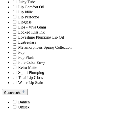
Juicy Tube
Lip Comfort Oil
Lip Idôle
Lip Perfector
Lipglass
Lips - Viva Glam
Locked Kiss Ink
Loveshine Plumping Lip Oil
Lustreglass
Metamorphosis Spring Collection
Pop
Pop Plush
Pure Color Envy
Retro Matte
Squirt Plumping
Total Lip Gloss
Water Lip Stain
Geschlecht
Damen
Unisex