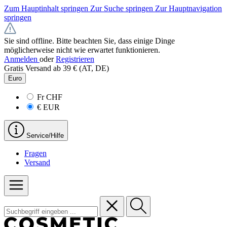
Zum Hauptinhalt springen
Zur Suche springen
Zur Hauptnavigation
springen
Sie sind offline. Bitte beachten Sie, dass einige Dinge
möglicherweise nicht wie erwartet funktionieren.
Anmelden
oder
Registrieren
Gratis Versand ab 39 € (AT, DE)
Euro
Fr
CHF
€
EUR
Service/Hilfe
Fragen
Versand