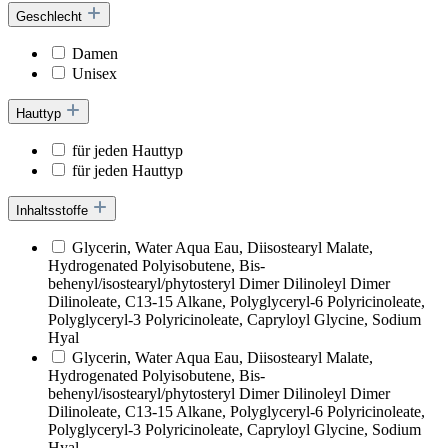
Geschlecht
Damen
Unisex
Hauttyp
für jeden Hauttyp
für jeden Hauttyp
Inhaltsstoffe
Glycerin, Water Aqua Eau, Diisostearyl Malate,
Hydrogenated Polyisobutene, Bis-
behenyl/isostearyl/phytosteryl Dimer Dilinoleyl Dimer
Dilinoleate, C13-15 Alkane, Polyglyceryl-6 Polyricinoleate,
Polyglyceryl-3 Polyricinoleate, Capryloyl Glycine, Sodium
Hyal
Glycerin, Water Aqua Eau, Diisostearyl Malate,
Hydrogenated Polyisobutene, Bis-
behenyl/isostearyl/phytosteryl Dimer Dilinoleyl Dimer
Dilinoleate, C13-15 Alkane, Polyglyceryl-6 Polyricinoleate,
Polyglyceryl-3 Polyricinoleate, Capryloyl Glycine, Sodium
Hyal