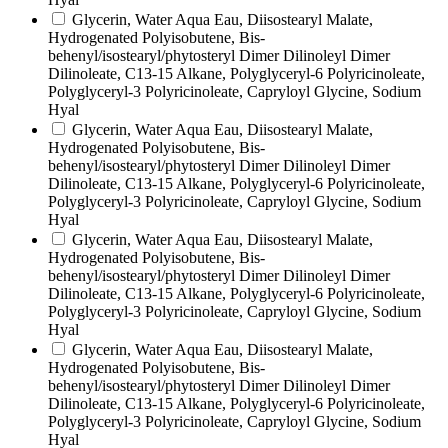
Glycerin, Water Aqua Eau, Diisostearyl Malate,
Hydrogenated Polyisobutene, Bis-
behenyl/isostearyl/phytosteryl Dimer Dilinoleyl Dimer
Dilinoleate, C13-15 Alkane, Polyglyceryl-6 Polyricinoleate,
Polyglyceryl-3 Polyricinoleate, Capryloyl Glycine, Sodium
Hyal
Glycerin, Water Aqua Eau, Diisostearyl Malate,
Hydrogenated Polyisobutene, Bis-
behenyl/isostearyl/phytosteryl Dimer Dilinoleyl Dimer
Dilinoleate, C13-15 Alkane, Polyglyceryl-6 Polyricinoleate,
Polyglyceryl-3 Polyricinoleate, Capryloyl Glycine, Sodium
Hyal
Glycerin, Water Aqua Eau, Diisostearyl Malate,
Hydrogenated Polyisobutene, Bis-
behenyl/isostearyl/phytosteryl Dimer Dilinoleyl Dimer
Dilinoleate, C13-15 Alkane, Polyglyceryl-6 Polyricinoleate,
Polyglyceryl-3 Polyricinoleate, Capryloyl Glycine, Sodium
Hyal
Glycerin, Water Aqua Eau, Diisostearyl Malate,
Hydrogenated Polyisobutene, Bis-
behenyl/isostearyl/phytosteryl Dimer Dilinoleyl Dimer
Dilinoleate, C13-15 Alkane, Polyglyceryl-6 Polyricinoleate,
Polyglyceryl-3 Polyricinoleate, Capryloyl Glycine, Sodium
Hyal