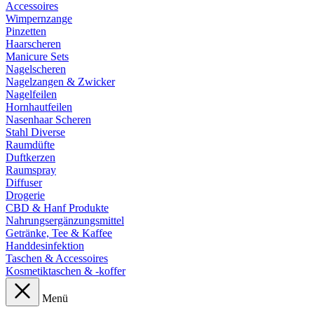
Accessoires
Wimpernzange
Pinzetten
Haarscheren
Manicure Sets
Nagelscheren
Nagelzangen & Zwicker
Nagelfeilen
Hornhautfeilen
Nasenhaar Scheren
Stahl Diverse
Raumdüfte
Duftkerzen
Raumspray
Diffuser
Drogerie
CBD & Hanf Produkte
Nahrungsergänzungsmittel
Getränke, Tee & Kaffee
Handdesinfektion
Taschen & Accessoires
Kosmetiktaschen & -koffer
Menü