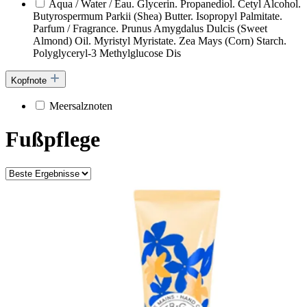
Aqua / Water / Eau. Glycerin. Propanediol. Cetyl Alcohol.
Butyrospermum Parkii (Shea) Butter. Isopropyl Palmitate.
Parfum / Fragrance. Prunus Amygdalus Dulcis (Sweet
Almond) Oil. Myristyl Myristate. Zea Mays (Corn) Starch.
Polyglyceryl-3 Methylglucose Dis
Kopfnote
Meersalznoten
Fußpflege