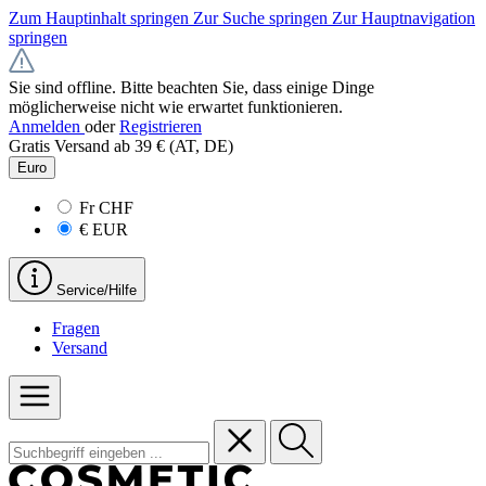
Zum Hauptinhalt springen
Zur Suche springen
Zur Hauptnavigation
springen
Sie sind offline. Bitte beachten Sie, dass einige Dinge
möglicherweise nicht wie erwartet funktionieren.
Anmelden
oder
Registrieren
Gratis Versand ab 39 € (AT, DE)
Euro
Fr
CHF
€
EUR
Service/Hilfe
Fragen
Versand