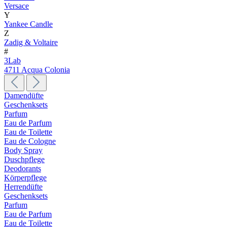
Versace
Y
Yankee Candle
Z
Zadig & Voltaire
#
3Lab
4711 Acqua Colonia
Damendüfte
Geschenksets
Parfum
Eau de Parfum
Eau de Toilette
Eau de Cologne
Body Spray
Duschpflege
Deodorants
Körperpflege
Herrendüfte
Geschenksets
Parfum
Eau de Parfum
Eau de Toilette