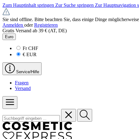
Zum Hauptinhalt springen
Zur Suche springen
Zur Hauptnavigation 
Sie sind offline. Bitte beachten Sie, dass einige Dinge möglicherweise
Anmelden
oder
Registrieren
Gratis Versand ab 39 € (AT, DE)
Euro
Fr
CHF
€
EUR
Service/Hilfe
Fragen
Versand