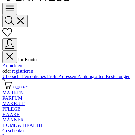
Ihr Konto
Anmelden
oder
registrieren
Übersicht
Persönliches Profil
Adressen
Zahlungsarten
Bestellungen
0,00 €*
MARKEN
PARFUM
MAKE-UP
PFLEGE
HAARE
MÄNNER
HOME & HEALTH
Geschenksets