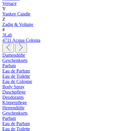
Versace
Y
Yankee Candle
Z
Zadig & Voltaire
#
3Lab
4711 Acqua Colonia
Damendüfte
Geschenksets
Parfum
Eau de Parfum
Eau de Toilette
Eau de Cologne
Body Spray
Duschpflege
Deodorants
Körperpflege
Herrendüfte
Geschenksets
Parfum
Eau de Parfum
Eau de Toilette