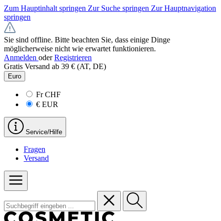
Zum Hauptinhalt springen
Zur Suche springen
Zur Hauptnavigation
springen
Sie sind offline. Bitte beachten Sie, dass einige Dinge
möglicherweise nicht wie erwartet funktionieren.
Anmelden
oder
Registrieren
Gratis Versand ab 39 € (AT, DE)
Euro
Fr
CHF
€
EUR
Service/Hilfe
Fragen
Versand