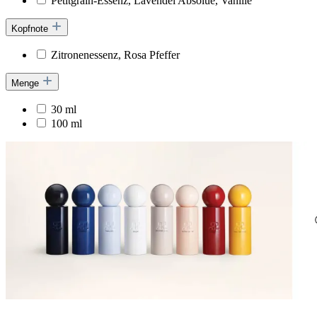
Petitgrain-Essenz, Lavendel Absolue, Vanille
Kopfnote
Zitronenessenz, Rosa Pfeffer
Menge
30 ml
100 ml