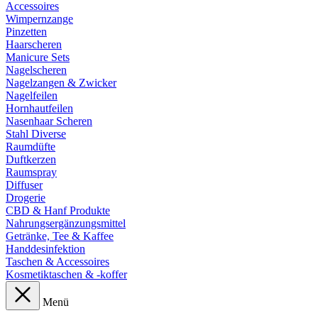
Accessoires
Wimpernzange
Pinzetten
Haarscheren
Manicure Sets
Nagelscheren
Nagelzangen & Zwicker
Nagelfeilen
Hornhautfeilen
Nasenhaar Scheren
Stahl Diverse
Raumdüfte
Duftkerzen
Raumspray
Diffuser
Drogerie
CBD & Hanf Produkte
Nahrungsergänzungsmittel
Getränke, Tee & Kaffee
Handdesinfektion
Taschen & Accessoires
Kosmetiktaschen & -koffer
Menü