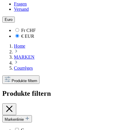
Fragen
Versand
Euro
Fr
CHF
€
EUR
Home
MARKEN
Courrèges
Produkte filtern
Produkte filtern
Markenlinie