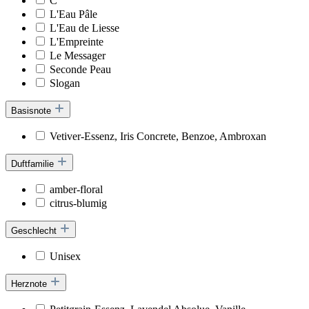
C
L'Eau Pâle
L'Eau de Liesse
L'Empreinte
Le Messager
Seconde Peau
Slogan
Basisnote
Vetiver-Essenz, Iris Concrete, Benzoe, Ambroxan
Duftfamilie
amber-floral
citrus-blumig
Geschlecht
Unisex
Herznote