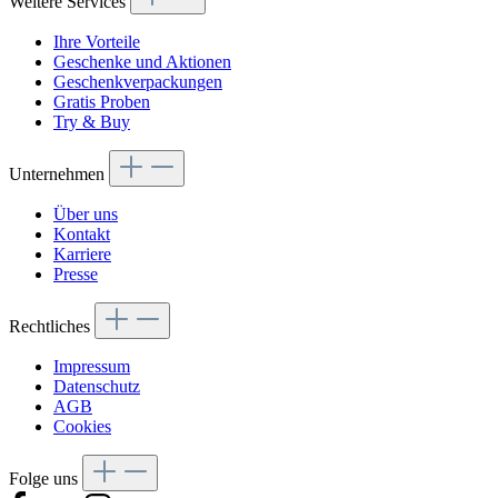
Weitere Services
Ihre Vorteile
Geschenke und Aktionen
Geschenkverpackungen
Gratis Proben
Try & Buy
Unternehmen
Über uns
Kontakt
Karriere
Presse
Rechtliches
Impressum
Datenschutz
AGB
Cookies
Folge uns