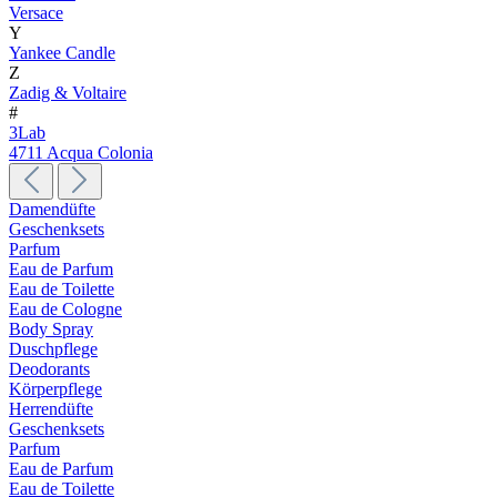
Versace
Y
Yankee Candle
Z
Zadig & Voltaire
#
3Lab
4711 Acqua Colonia
Damendüfte
Geschenksets
Parfum
Eau de Parfum
Eau de Toilette
Eau de Cologne
Body Spray
Duschpflege
Deodorants
Körperpflege
Herrendüfte
Geschenksets
Parfum
Eau de Parfum
Eau de Toilette