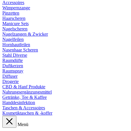
Accessoires
Wimpernzange
Pinzetten
Haarscheren
Manicure Sets
Nagelscheren
Nagelzangen & Zwicker
Nagelfeilen
Hornhautfeilen
Nasenhaar Scheren
Stahl Diverse
Raumdüfte
Duftkerzen
Raumspray
Diffuser
Drogerie
CBD & Hanf Produkte
Nahrungsergänzungsmittel
Getränke, Tee & Kaffee
Handdesinfektion
Taschen & Accessoires
Kosmetiktaschen & -koffer
Menü