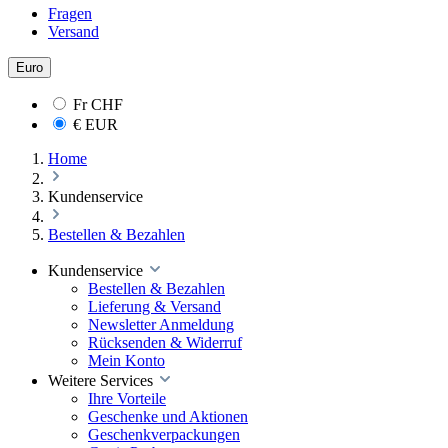
Fragen
Versand
Euro
Fr
CHF
€
EUR
Home
Kundenservice
Bestellen & Bezahlen
Kundenservice
Bestellen & Bezahlen
Lieferung & Versand
Newsletter Anmeldung
Rücksenden & Widerruf
Mein Konto
Weitere Services
Ihre Vorteile
Geschenke und Aktionen
Geschenkverpackungen