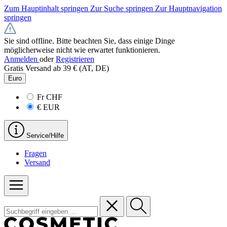
Zum Hauptinhalt springen
Zur Suche springen
Zur Hauptnavigation
springen
Sie sind offline. Bitte beachten Sie, dass einige Dinge
möglicherweise nicht wie erwartet funktionieren.
Anmelden
oder
Registrieren
Gratis Versand ab 39 € (AT, DE)
Euro
Fr
CHF
€
EUR
Service/Hilfe
Fragen
Versand