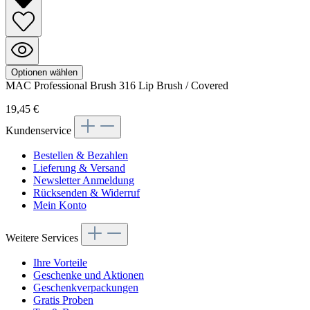
Optionen wählen
MAC
Professional Brush
316 Lip Brush / Covered
19,45 €
Kundenservice
Bestellen & Bezahlen
Lieferung & Versand
Newsletter Anmeldung
Rücksenden & Widerruf
Mein Konto
Weitere Services
Ihre Vorteile
Geschenke und Aktionen
Geschenkverpackungen
Gratis Proben