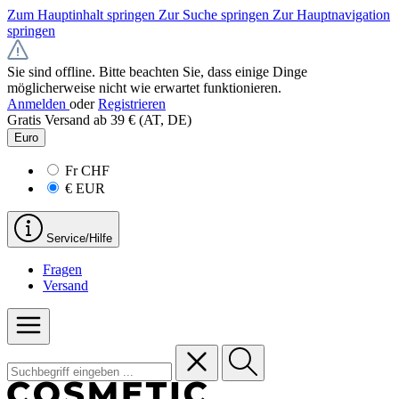
Zum Hauptinhalt springen
Zur Suche springen
Zur Hauptnavigation
springen
Sie sind offline. Bitte beachten Sie, dass einige Dinge
möglicherweise nicht wie erwartet funktionieren.
Anmelden
oder
Registrieren
Gratis Versand ab 39 € (AT, DE)
Euro
Fr
CHF
€
EUR
Service/Hilfe
Fragen
Versand