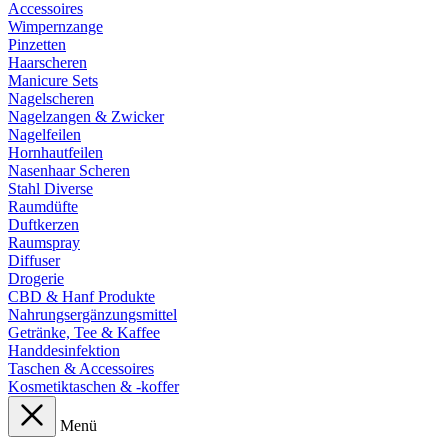
Accessoires
Wimpernzange
Pinzetten
Haarscheren
Manicure Sets
Nagelscheren
Nagelzangen & Zwicker
Nagelfeilen
Hornhautfeilen
Nasenhaar Scheren
Stahl Diverse
Raumdüfte
Duftkerzen
Raumspray
Diffuser
Drogerie
CBD & Hanf Produkte
Nahrungsergänzungsmittel
Getränke, Tee & Kaffee
Handdesinfektion
Taschen & Accessoires
Kosmetiktaschen & -koffer
Menü