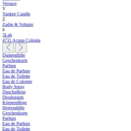
Versace
Y
Yankee Candle
Z
Zadig & Voltaire
#
3Lab
4711 Acqua Colonia
Damendüfte
Geschenksets
Parfum
Eau de Parfum
Eau de Toilette
Eau de Cologne
Body Spray
Duschpflege
Deodorants
Körperpflege
Herrendüfte
Geschenksets
Parfum
Eau de Parfum
Eau de Toilette