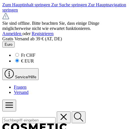
Zum Hauptinhalt springen
Zur Suche springen
Zur Hauptnavigation
springen
Sie sind offline. Bitte beachten Sie, dass einige Dinge
möglicherweise nicht wie erwartet funktionieren.
Anmelden
oder
Registrieren
Gratis Versand ab 39 € (AT, DE)
Euro
Fr
CHF
€
EUR
Service/Hilfe
Fragen
Versand