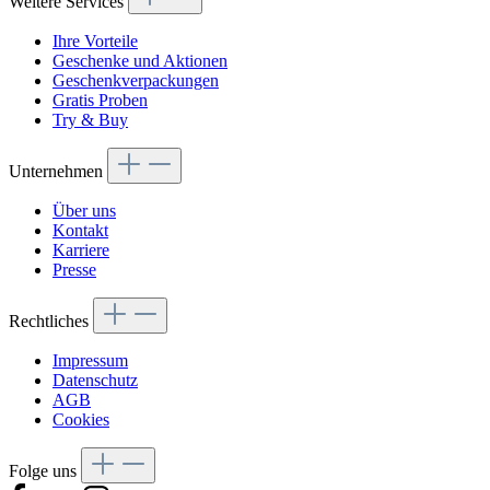
Weitere Services
Ihre Vorteile
Geschenke und Aktionen
Geschenkverpackungen
Gratis Proben
Try & Buy
Unternehmen
Über uns
Kontakt
Karriere
Presse
Rechtliches
Impressum
Datenschutz
AGB
Cookies
Folge uns