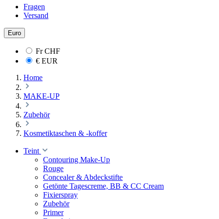
Fragen
Versand
Euro
Fr
CHF
€
EUR
Home
MAKE-UP
Zubehör
Kosmetiktaschen & -koffer
Teint
Contouring Make-Up
Rouge
Concealer & Abdeckstifte
Getönte Tagescreme, BB & CC Cream
Fixierspray
Zubehör
Primer