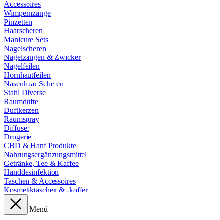
Accessoires
Wimpernzange
Pinzetten
Haarscheren
Manicure Sets
Nagelscheren
Nagelzangen & Zwicker
Nagelfeilen
Hornhautfeilen
Nasenhaar Scheren
Stahl Diverse
Raumdüfte
Duftkerzen
Raumspray
Diffuser
Drogerie
CBD & Hanf Produkte
Nahrungsergänzungsmittel
Getränke, Tee & Kaffee
Handdesinfektion
Taschen & Accessoires
Kosmetiktaschen & -koffer
Menü