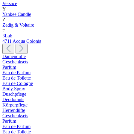
Versace
Y
Yankee Candle
Z
Zadig & Voltaire
#
3Lab
4711 Acqua Colonia
Damendüfte
Geschenksets
Parfum
Eau de Parfum
Eau de Toilette
Eau de Cologne
Body Spray
Duschpflege
Deodorants
Körperpflege
Herrendüfte
Geschenksets
Parfum
Eau de Parfum
Eau de Toilette