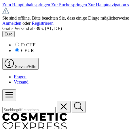
Zum Hauptinhalt springen
Zur Suche springen
Zur Hauptnavigation 
Sie sind offline. Bitte beachten Sie, dass einige Dinge möglicherweise
Anmelden
oder
Registrieren
Gratis Versand ab 39 € (AT, DE)
Euro
Fr
CHF
€
EUR
Service/Hilfe
Fragen
Versand