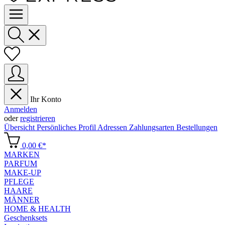
Ihr Konto
Anmelden
oder
registrieren
Übersicht
Persönliches Profil
Adressen
Zahlungsarten
Bestellungen
0,00 €*
MARKEN
PARFUM
MAKE-UP
PFLEGE
HAARE
MÄNNER
HOME & HEALTH
Geschenksets