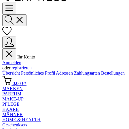
Ihr Konto
Anmelden
oder
registrieren
Übersicht
Persönliches Profil
Adressen
Zahlungsarten
Bestellungen
0,00 €*
MARKEN
PARFUM
MAKE-UP
PFLEGE
HAARE
MÄNNER
HOME & HEALTH
Geschenksets