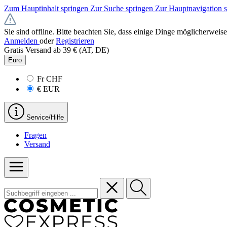
Zum Hauptinhalt springen
Zur Suche springen
Zur Hauptnavigation 
Sie sind offline. Bitte beachten Sie, dass einige Dinge möglicherweise
Anmelden
oder
Registrieren
Gratis Versand ab 39 € (AT, DE)
Euro
Fr
CHF
€
EUR
Service/Hilfe
Fragen
Versand