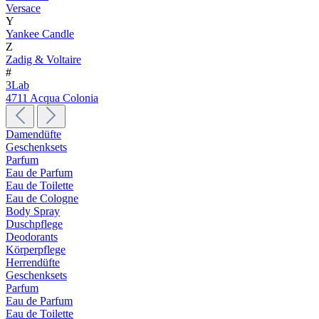
Versace
Y
Yankee Candle
Z
Zadig & Voltaire
#
3Lab
4711 Acqua Colonia
Damendüfte
Geschenksets
Parfum
Eau de Parfum
Eau de Toilette
Eau de Cologne
Body Spray
Duschpflege
Deodorants
Körperpflege
Herrendüfte
Geschenksets
Parfum
Eau de Parfum
Eau de Toilette