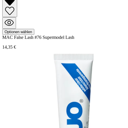
Optionen wählen
MAC
False Lash
#76 Supermodel Lash
14,35 €