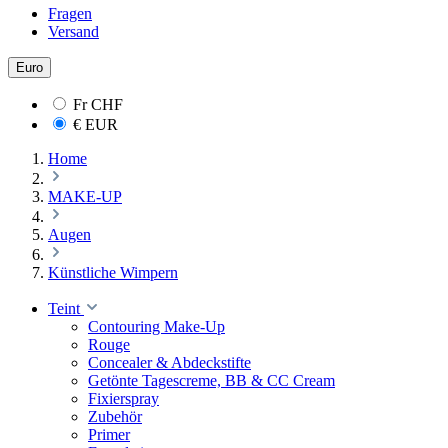
Fragen
Versand
Euro
Fr
CHF
€
EUR
Home
MAKE-UP
Augen
Künstliche Wimpern
Teint
Contouring Make-Up
Rouge
Concealer & Abdeckstifte
Getönte Tagescreme, BB & CC Cream
Fixierspray
Zubehör
Primer