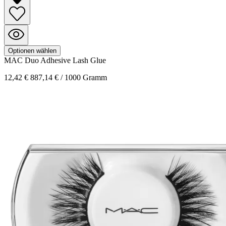
Optionen wählen
MAC
Duo Adhesive
Lash Glue
12,42 €
887,14 € / 1000 Gramm