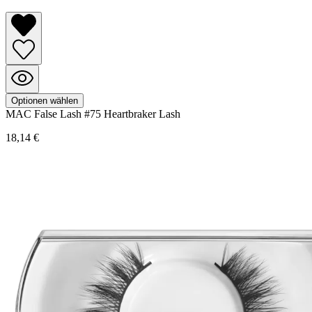
Optionen wählen
MAC
False Lash
#75 Heartbraker Lash
18,14 €