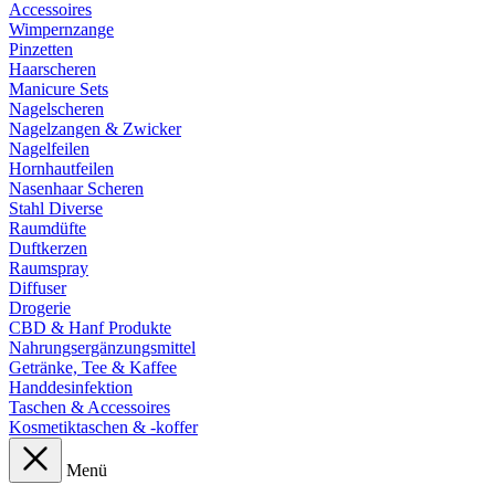
Accessoires
Wimpernzange
Pinzetten
Haarscheren
Manicure Sets
Nagelscheren
Nagelzangen & Zwicker
Nagelfeilen
Hornhautfeilen
Nasenhaar Scheren
Stahl Diverse
Raumdüfte
Duftkerzen
Raumspray
Diffuser
Drogerie
CBD & Hanf Produkte
Nahrungsergänzungsmittel
Getränke, Tee & Kaffee
Handdesinfektion
Taschen & Accessoires
Kosmetiktaschen & -koffer
Menü