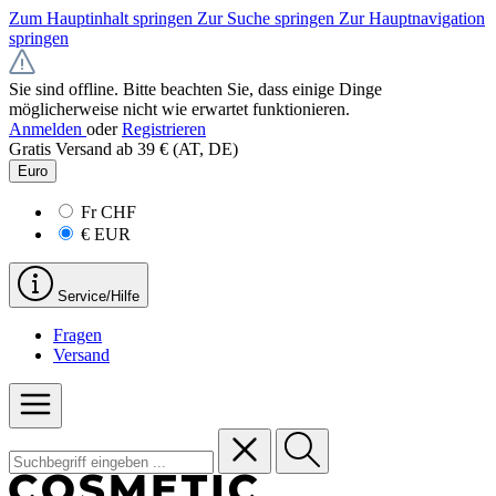
Zum Hauptinhalt springen
Zur Suche springen
Zur Hauptnavigation
springen
Sie sind offline. Bitte beachten Sie, dass einige Dinge
möglicherweise nicht wie erwartet funktionieren.
Anmelden
oder
Registrieren
Gratis Versand ab 39 € (AT, DE)
Euro
Fr
CHF
€
EUR
Service/Hilfe
Fragen
Versand