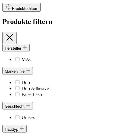
Produkte filtern
Produkte filtern
Hersteller
MAC
Markenlinie
Duo
Duo Adhesive
False Lash
Geschlecht
Unisex
Hauttyp