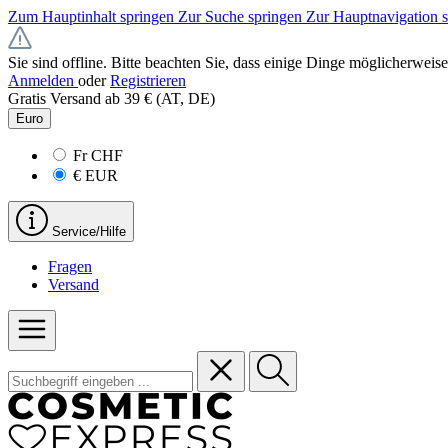
Zum Hauptinhalt springen
Zur Suche springen
Zur Hauptnavigation 
Sie sind offline. Bitte beachten Sie, dass einige Dinge möglicherweise
Anmelden
oder
Registrieren
Gratis Versand ab 39 € (AT, DE)
Euro
Fr
CHF
€
EUR
Service/Hilfe
Fragen
Versand