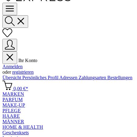
Ihr Konto
Anmelden
oder
registrieren
Übersicht
Persönliches Profil
Adressen
Zahlungsarten
Bestellungen
0,00 €*
MARKEN
PARFUM
MAKE-UP
PFLEGE
HAARE
MÄNNER
HOME & HEALTH
Geschenksets