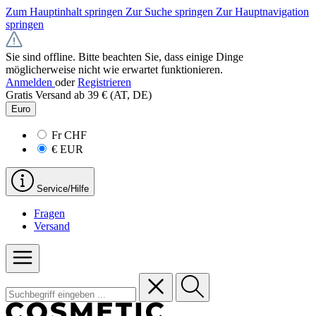
Zum Hauptinhalt springen
Zur Suche springen
Zur Hauptnavigation
springen
Sie sind offline. Bitte beachten Sie, dass einige Dinge
möglicherweise nicht wie erwartet funktionieren.
Anmelden
oder
Registrieren
Gratis Versand ab 39 € (AT, DE)
Euro
Fr
CHF
€
EUR
Service/Hilfe
Fragen
Versand