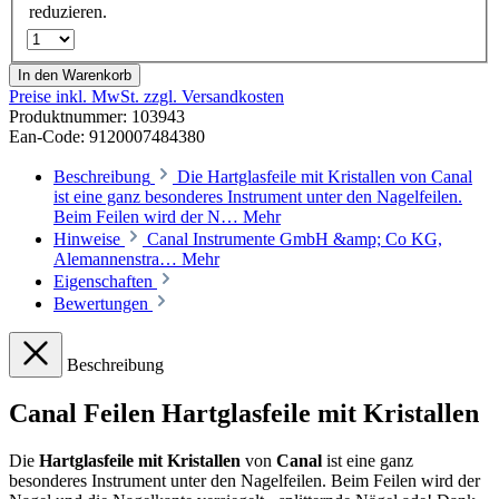
reduzieren.
In den Warenkorb
Preise inkl. MwSt. zzgl. Versandkosten
Produktnummer:
103943
Ean-Code: 9120007484380
Beschreibung
Die Hartglasfeile mit Kristallen von Canal
ist eine ganz besonderes Instrument unter den Nagelfeilen.
Beim Feilen wird der N…
Mehr
Hinweise
Canal Instrumente GmbH &amp; Co KG,
Alemannenstra…
Mehr
Eigenschaften
Bewertungen
Beschreibung
Canal Feilen Hartglasfeile mit Kristallen
Die
Hartglasfeile mit Kristallen
von
Canal
ist eine ganz
besonderes Instrument unter den Nagelfeilen. Beim Feilen wird der