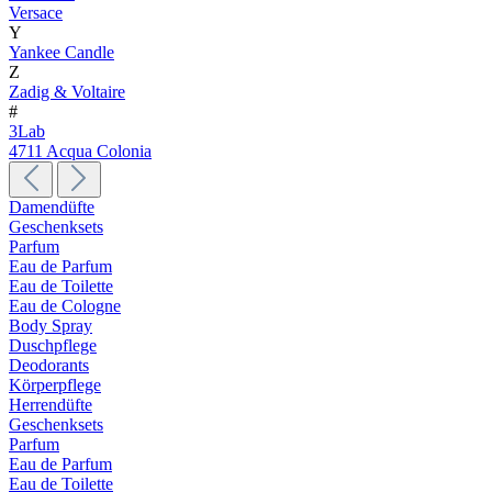
Versace
Y
Yankee Candle
Z
Zadig & Voltaire
#
3Lab
4711 Acqua Colonia
Damendüfte
Geschenksets
Parfum
Eau de Parfum
Eau de Toilette
Eau de Cologne
Body Spray
Duschpflege
Deodorants
Körperpflege
Herrendüfte
Geschenksets
Parfum
Eau de Parfum
Eau de Toilette