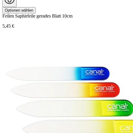
Optionen wählen
Feilen
Saphirfeile gerades Blatt 10cm
5,45 €