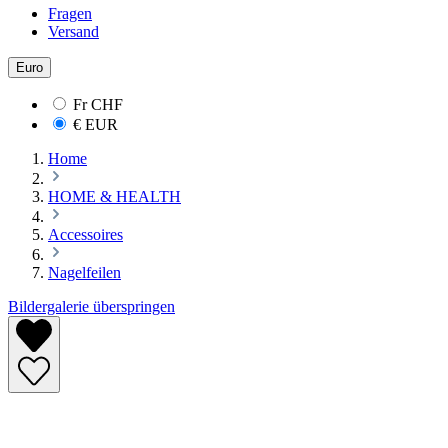
Fragen
Versand
Euro
Fr
CHF
€
EUR
Home
HOME & HEALTH
Accessoires
Nagelfeilen
Bildergalerie überspringen