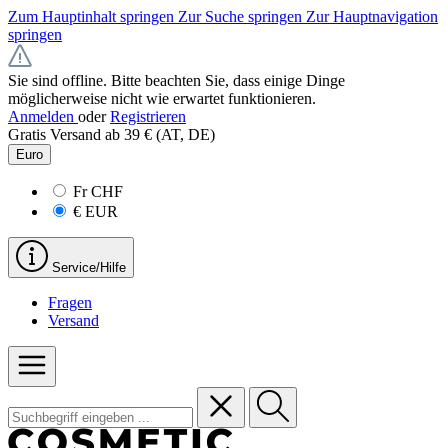
Zum Hauptinhalt springen
Zur Suche springen
Zur Hauptnavigation
springen
Sie sind offline. Bitte beachten Sie, dass einige Dinge
möglicherweise nicht wie erwartet funktionieren.
Anmelden
oder
Registrieren
Gratis Versand ab 39 € (AT, DE)
Euro
Fr
CHF
€
EUR
Service/Hilfe
Fragen
Versand