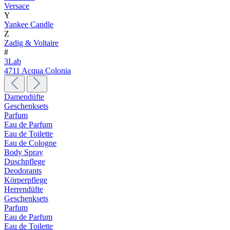
Versace
Y
Yankee Candle
Z
Zadig & Voltaire
#
3Lab
4711 Acqua Colonia
Damendüfte
Geschenksets
Parfum
Eau de Parfum
Eau de Toilette
Eau de Cologne
Body Spray
Duschpflege
Deodorants
Körperpflege
Herrendüfte
Geschenksets
Parfum
Eau de Parfum
Eau de Toilette