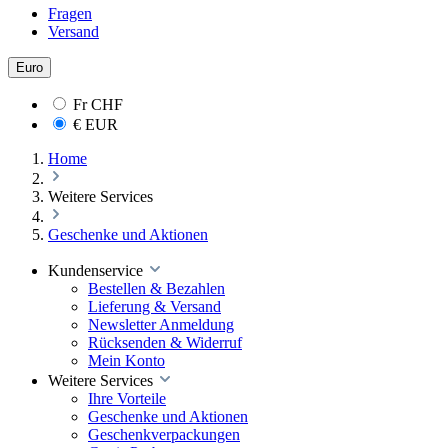
Fragen
Versand
Euro
Fr
CHF
€
EUR
Home
Weitere Services
Geschenke und Aktionen
Kundenservice
Bestellen & Bezahlen
Lieferung & Versand
Newsletter Anmeldung
Rücksenden & Widerruf
Mein Konto
Weitere Services
Ihre Vorteile
Geschenke und Aktionen
Geschenkverpackungen