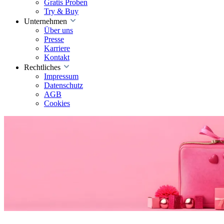
Gratis Proben
Try & Buy
Unternehmen
Über uns
Presse
Karriere
Kontakt
Rechtliches
Impressum
Datenschutz
AGB
Cookies