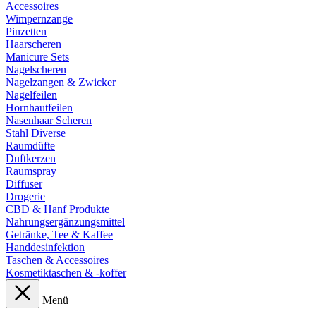
Accessoires
Wimpernzange
Pinzetten
Haarscheren
Manicure Sets
Nagelscheren
Nagelzangen & Zwicker
Nagelfeilen
Hornhautfeilen
Nasenhaar Scheren
Stahl Diverse
Raumdüfte
Duftkerzen
Raumspray
Diffuser
Drogerie
CBD & Hanf Produkte
Nahrungsergänzungsmittel
Getränke, Tee & Kaffee
Handdesinfektion
Taschen & Accessoires
Kosmetiktaschen & -koffer
Menü