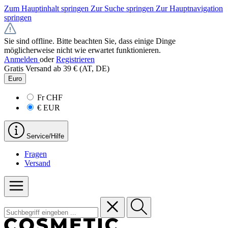
Zum Hauptinhalt springen
Zur Suche springen
Zur Hauptnavigation
springen
Sie sind offline. Bitte beachten Sie, dass einige Dinge
möglicherweise nicht wie erwartet funktionieren.
Anmelden
oder
Registrieren
Gratis Versand ab 39 € (AT, DE)
Euro
Fr
CHF
€
EUR
Service/Hilfe
Fragen
Versand