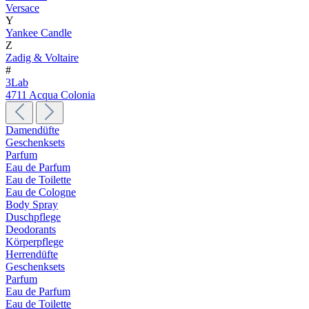
Versace
Y
Yankee Candle
Z
Zadig & Voltaire
#
3Lab
4711 Acqua Colonia
Damendüfte
Geschenksets
Parfum
Eau de Parfum
Eau de Toilette
Eau de Cologne
Body Spray
Duschpflege
Deodorants
Körperpflege
Herrendüfte
Geschenksets
Parfum
Eau de Parfum
Eau de Toilette