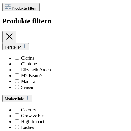
Produkte filtern
Produkte filtern
Hersteller
Clarins
Clinique
Elizabeth Arden
M2 Beauté
Mádara
Sensai
Markenlinie
Colours
Grow & Fix
High Impact
Lashes