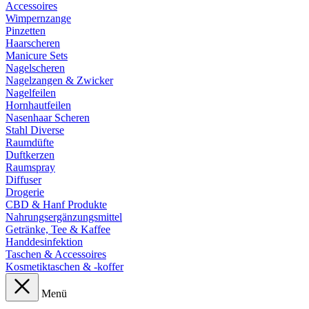
Accessoires
Wimpernzange
Pinzetten
Haarscheren
Manicure Sets
Nagelscheren
Nagelzangen & Zwicker
Nagelfeilen
Hornhautfeilen
Nasenhaar Scheren
Stahl Diverse
Raumdüfte
Duftkerzen
Raumspray
Diffuser
Drogerie
CBD & Hanf Produkte
Nahrungsergänzungsmittel
Getränke, Tee & Kaffee
Handdesinfektion
Taschen & Accessoires
Kosmetiktaschen & -koffer
Menü