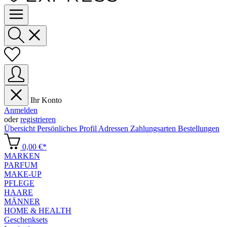
Ihr Konto
Anmelden
oder
registrieren
Übersicht
Persönliches Profil
Adressen
Zahlungsarten
Bestellungen
0,00 €*
MARKEN
PARFUM
MAKE-UP
PFLEGE
HAARE
MÄNNER
HOME & HEALTH
Geschenksets