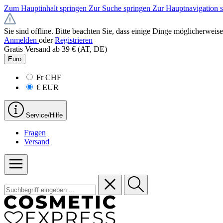
Zum Hauptinhalt springen
Zur Suche springen
Zur Hauptnavigation 
Sie sind offline. Bitte beachten Sie, dass einige Dinge möglicherweise
Anmelden
oder
Registrieren
Gratis Versand ab 39 € (AT, DE)
Euro
Fr
CHF
€
EUR
Service/Hilfe
Fragen
Versand