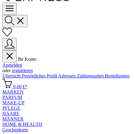
Ihr Konto
Anmelden
oder
registrieren
Übersicht
Persönliches Profil
Adressen
Zahlungsarten
Bestellungen
0,00 €*
MARKEN
PARFUM
MAKE-UP
PFLEGE
HAARE
MÄNNER
HOME & HEALTH
Geschenksets