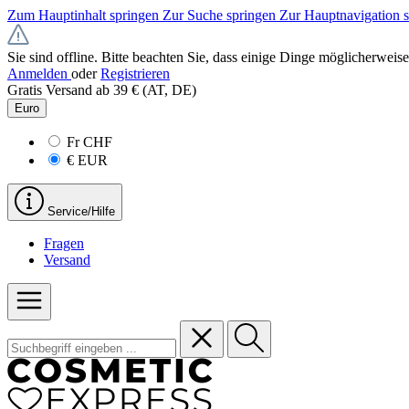
Zum Hauptinhalt springen
Zur Suche springen
Zur Hauptnavigation 
Sie sind offline. Bitte beachten Sie, dass einige Dinge möglicherweise
Anmelden
oder
Registrieren
Gratis Versand ab 39 € (AT, DE)
Euro
Fr
CHF
€
EUR
Service/Hilfe
Fragen
Versand