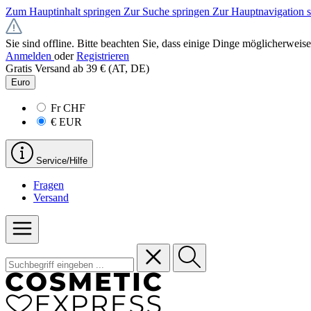
Zum Hauptinhalt springen
Zur Suche springen
Zur Hauptnavigation 
Sie sind offline. Bitte beachten Sie, dass einige Dinge möglicherweise
Anmelden
oder
Registrieren
Gratis Versand ab 39 € (AT, DE)
Euro
Fr
CHF
€
EUR
Service/Hilfe
Fragen
Versand