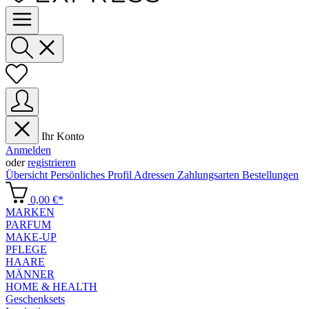
Ihr Konto
Anmelden
oder
registrieren
Übersicht
Persönliches Profil
Adressen
Zahlungsarten
Bestellungen
0,00 €*
MARKEN
PARFUM
MAKE-UP
PFLEGE
HAARE
MÄNNER
HOME & HEALTH
Geschenksets