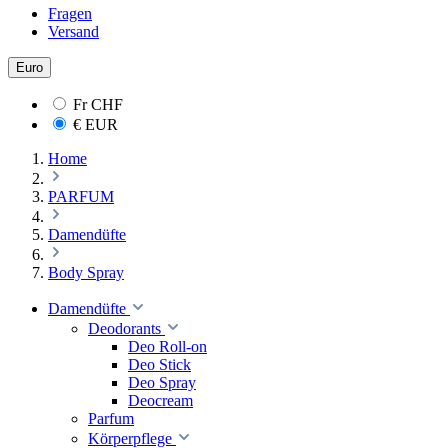
Fragen
Versand
Euro
Fr
CHF
€
EUR
Home
PARFUM
Damendüfte
Body Spray
Damendüfte
Deodorants
Deo Roll-on
Deo Stick
Deo Spray
Deocream
Parfum
Körperpflege