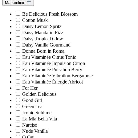
Markenlinie
Be Delicious Fresh Blossom
Cotton Musk
Daisy Lemon Spritz
Daisy Mandarin Fizz
Daisy Tropical Glow
Daisy Vanilla Gourmand
Donna Born in Roma
Eau Vitaminée Citrus Tonic
Eau Vitaminée Impulsion Citron
Eau Vitaminée Pulsation Berry
Eau Vitaminée Vibration Bergamote
Eau Vitaminée Énergie Abricot
For Her
Golden Delicious
Good Girl
Green Tea
Iconic Sublime
La Mia Bella Vita
Narciso
Nude Vanilla
O Oui