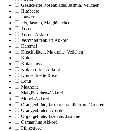
Gezuckerte Rosenblätter, Jasmin, Veilchen
Himbeere
Ingwer
Iris, Jasmin, Maiglöckchen
Jasmin
Jasmin-Akkord
Jasminblütenblatt-Akkord
Karamel
Kirschblüten, Magnolie, Veilchen
Kokos
Kokosnuss
Kokossorbet-Akkord
Konzentrierte Rose
Lotus
Magnolie
Maiglöckchen-Akkord
Monoi-Akkord
Orangenblüte, Jasmin Grandiflorum Concrete
Orangenblüten-Absolue
Organgeblüte, Jasmine, Jasmine
Osmanthus-Akkord
Pfingstrose