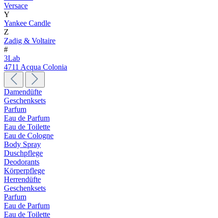
Versace
Y
Yankee Candle
Z
Zadig & Voltaire
#
3Lab
4711 Acqua Colonia
Damendüfte
Geschenksets
Parfum
Eau de Parfum
Eau de Toilette
Eau de Cologne
Body Spray
Duschpflege
Deodorants
Körperpflege
Herrendüfte
Geschenksets
Parfum
Eau de Parfum
Eau de Toilette