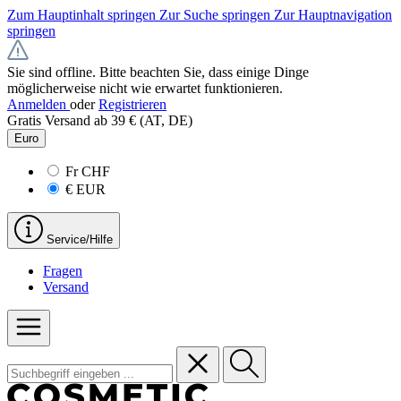
Zum Hauptinhalt springen
Zur Suche springen
Zur Hauptnavigation
springen
Sie sind offline. Bitte beachten Sie, dass einige Dinge
möglicherweise nicht wie erwartet funktionieren.
Anmelden
oder
Registrieren
Gratis Versand ab 39 € (AT, DE)
Euro
Fr
CHF
€
EUR
Service/Hilfe
Fragen
Versand