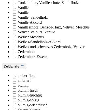
Tonkabohne, Vanilleschote, Sandelholz
Vanille
Vanille
Vanille, Sandelholz
Vanille-Akkord
Vanilleschote, Benzoe-Harz, Vetiver, Moschus
Vetiver, Velours, Vanille
Weißer Moschus
Weißes-Sandelholz-Akkord
Weißes und schwarzes Zedernholz, Vetiver
Zedernholz
Zedernholz-Essenz
Duftfamilie
amber-floral
ambriert
blumig
blumig-frisch
blumig-fruchtig
blumig-holzig
blumig-orientalisch
chypre-blumig