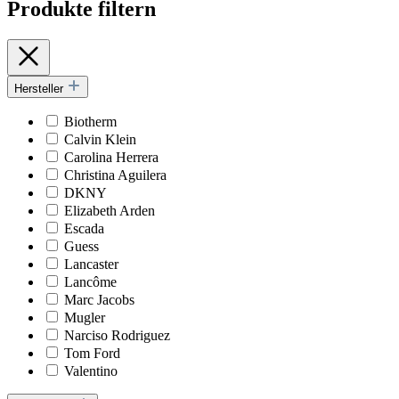
Produkte filtern
Hersteller
Biotherm
Calvin Klein
Carolina Herrera
Christina Aguilera
DKNY
Elizabeth Arden
Escada
Guess
Lancaster
Lancôme
Marc Jacobs
Mugler
Narciso Rodriguez
Tom Ford
Valentino