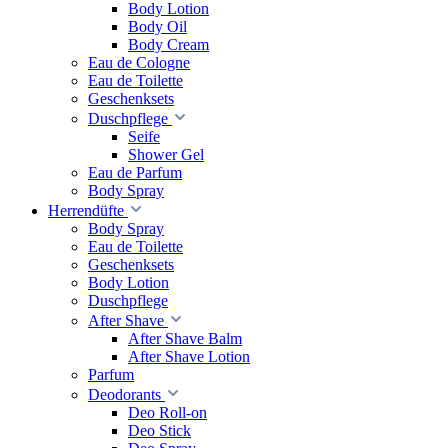
Body Lotion
Body Oil
Body Cream
Eau de Cologne
Eau de Toilette
Geschenksets
Duschpflege
Seife
Shower Gel
Eau de Parfum
Body Spray
Herrendüfte
Body Spray
Eau de Toilette
Geschenksets
Body Lotion
Duschpflege
After Shave
After Shave Balm
After Shave Lotion
Parfum
Deodorants
Deo Roll-on
Deo Stick