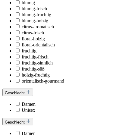
blumig
blumig-frisch
blumig-fruchtig
blumig-holzig
citrus-aromatisch
citrus-frisch
floral-holzig
floral-orientalisch
fruchtig
fruchtig-frisch
fruchtig-sinnlich
fruchtig-süß
holzig-fruchtig
orientalisch-gourmand
Geschlecht
Damen
Unisex
Geschlecht
Damen