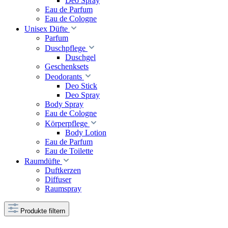
Deo Spray
Eau de Parfum
Eau de Cologne
Unisex Düfte
Parfum
Duschpflege
Duschgel
Geschenksets
Deodorants
Deo Stick
Deo Spray
Body Spray
Eau de Cologne
Körperpflege
Body Lotion
Eau de Parfum
Eau de Toilette
Raumdüfte
Duftkerzen
Diffuser
Raumspray
Produkte filtern