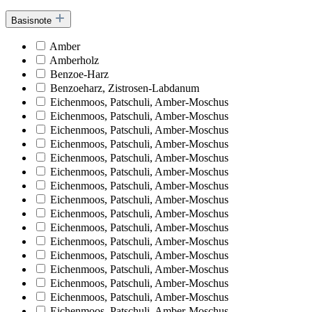
Basisnote
Amber
Amberholz
Benzoe-Harz
Benzoeharz, Zistrosen-Labdanum
Eichenmoos, Patschuli, Amber-Moschus
Eichenmoos, Patschuli, Amber-Moschus
Eichenmoos, Patschuli, Amber-Moschus
Eichenmoos, Patschuli, Amber-Moschus
Eichenmoos, Patschuli, Amber-Moschus
Eichenmoos, Patschuli, Amber-Moschus
Eichenmoos, Patschuli, Amber-Moschus
Eichenmoos, Patschuli, Amber-Moschus
Eichenmoos, Patschuli, Amber-Moschus
Eichenmoos, Patschuli, Amber-Moschus
Eichenmoos, Patschuli, Amber-Moschus
Eichenmoos, Patschuli, Amber-Moschus
Eichenmoos, Patschuli, Amber-Moschus
Eichenmoos, Patschuli, Amber-Moschus
Eichenmoos, Patschuli, Amber-Moschus
Eichenmoos, Patschuli, Amber-Moschus