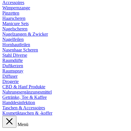
Accessoires
Wimpernzange
Pinzetten
Haarscheren
Manicure Sets
Nagelscheren
Nagelzangen & Zwicker
Nagelfeilen
Hornhautfeilen
Nasenhaar Scheren
Stahl Diverse
Raumdüfte
Duftkerzen
Raumspray
Diffuser
Drogerie
CBD & Hanf Produkte
Nahrungsergänzungsmittel
Getränke, Tee & Kaffee
Handdesinfektion
Taschen & Accessoires
Kosmetiktaschen & -koffer
Menü