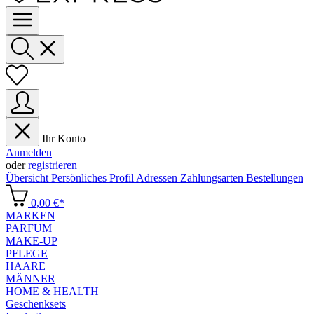
Ihr Konto
Anmelden
oder
registrieren
Übersicht
Persönliches Profil
Adressen
Zahlungsarten
Bestellungen
0,00 €*
MARKEN
PARFUM
MAKE-UP
PFLEGE
HAARE
MÄNNER
HOME & HEALTH
Geschenksets