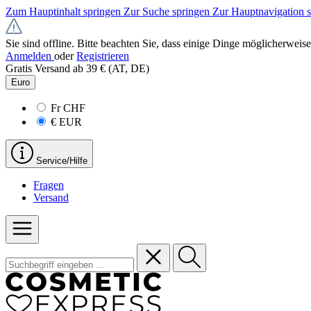
Zum Hauptinhalt springen
Zur Suche springen
Zur Hauptnavigation 
Sie sind offline. Bitte beachten Sie, dass einige Dinge möglicherweise
Anmelden
oder
Registrieren
Gratis Versand ab 39 € (AT, DE)
Euro
Fr
CHF
€
EUR
Service/Hilfe
Fragen
Versand