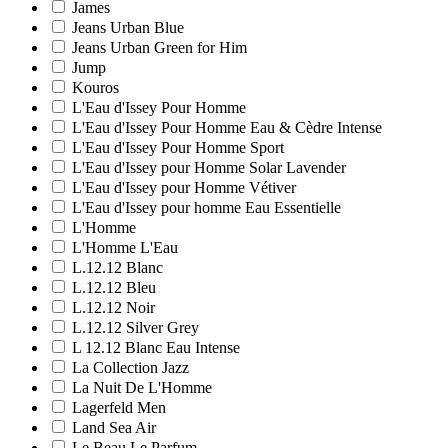
James
Jeans Urban Blue
Jeans Urban Green for Him
Jump
Kouros
L'Eau d'Issey Pour Homme
L'Eau d'Issey Pour Homme Eau & Cèdre Intense
L'Eau d'Issey Pour Homme Sport
L'Eau d'Issey pour Homme Solar Lavender
L'Eau d'Issey pour Homme Vétiver
L'Eau d'Issey pour homme Eau Essentielle
L'Homme
L'Homme L'Eau
L.12.12 Blanc
L.12.12 Bleu
L.12.12 Noir
L.12.12 Silver Grey
L 12.12 Blanc Eau Intense
La Collection Jazz
La Nuit De L'Homme
Lagerfeld Men
Land Sea Air
Le Beau Le Parfum