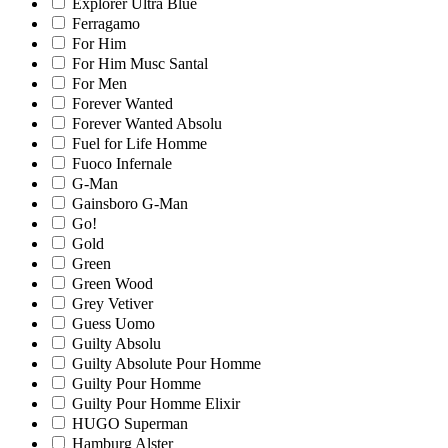
Explorer Ultra Blue
Ferragamo
For Him
For Him Musc Santal
For Men
Forever Wanted
Forever Wanted Absolu
Fuel for Life Homme
Fuoco Infernale
G-Man
Gainsboro G-Man
Go!
Gold
Green
Green Wood
Grey Vetiver
Guess Uomo
Guilty Absolu
Guilty Absolute Pour Homme
Guilty Pour Homme
Guilty Pour Homme Elixir
HUGO Superman
Hamburg Alster