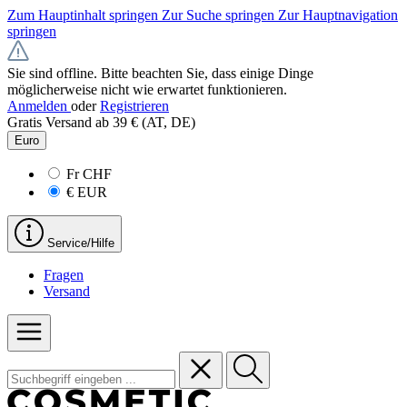
Zum Hauptinhalt springen
Zur Suche springen
Zur Hauptnavigation
springen
Sie sind offline. Bitte beachten Sie, dass einige Dinge
möglicherweise nicht wie erwartet funktionieren.
Anmelden
oder
Registrieren
Gratis Versand ab 39 € (AT, DE)
Euro
Fr
CHF
€
EUR
Service/Hilfe
Fragen
Versand