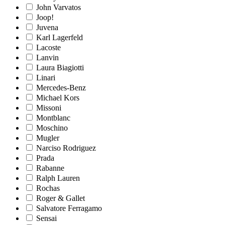
John Varvatos
Joop!
Juvena
Karl Lagerfeld
Lacoste
Lanvin
Laura Biagiotti
Linari
Mercedes-Benz
Michael Kors
Missoni
Montblanc
Moschino
Mugler
Narciso Rodriguez
Prada
Rabanne
Ralph Lauren
Rochas
Roger & Gallet
Salvatore Ferragamo
Sensai