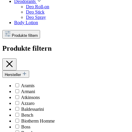
Deodorants
Deo Roll-on
Deo Stick
Deo Spray
Body Lotion
Produkte filtern
Produkte filtern
Hersteller
Aramis
Armani
Atkinsons
Azzaro
Baldessarini
Bench
Biotherm Homme
Boss