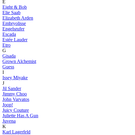
E
Eight & Bob
Elie Saab
Elizabeth Arden
Embryolisse
Engelsrufer
Escada
Estée Lauder
Etro
G
Gisada
Grown Alchemist
Guess
I
Issey Miyake
J
Jil Sander
Jimmy Choo
John Varvatos
Joop!
Juicy Couture
Juliette Has A Gun
Juvena
K
Karl Lagerfeld