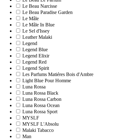
Le Beau Narcisse
Le Beau Paradise Garden
Le Mâle
Le Mâle In Blue
Le Sel d'Issey
Leather Malaki
Legend
Legend Blue
Legend Elixir
Legend Red
Legend Spirit
Les Parfums Matiéres Bois d'Ambre
Light Blue Pour Homme
Luna Rossa
Luna Rossa Black
Luna Rossa Carbon
Luna Rossa Ocean
Luna Rossa Sport
MYSLF
MYSLF L'Absolu
Malaki Tabacco
Man