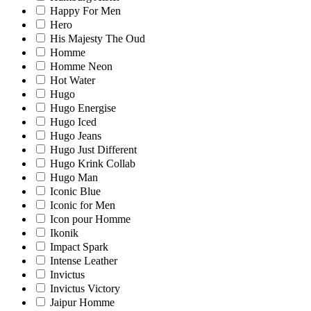
Happy For Men
Hero
His Majesty The Oud
Homme
Homme Neon
Hot Water
Hugo
Hugo Energise
Hugo Iced
Hugo Jeans
Hugo Just Different
Hugo Krink Collab
Hugo Man
Iconic Blue
Iconic for Men
Icon pour Homme
Ikonik
Impact Spark
Intense Leather
Invictus
Invictus Victory
Jaipur Homme