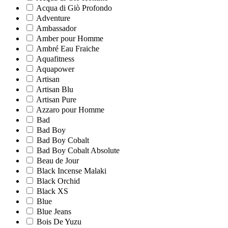
Acqua di Giò Profondo
Adventure
Ambassador
Amber pour Homme
Ambré Eau Fraiche
Aquafitness
Aquapower
Artisan
Artisan Blu
Artisan Pure
Azzaro pour Homme
Bad
Bad Boy
Bad Boy Cobalt
Bad Boy Cobalt Absolute
Beau de Jour
Black Incense Malaki
Black Orchid
Black XS
Blue
Blue Jeans
Bois De Yuzu