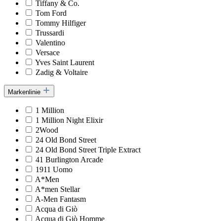
Tiffany & Co.
Tom Ford
Tommy Hilfiger
Trussardi
Valentino
Versace
Yves Saint Laurent
Zadig & Voltaire
Markenlinie
1 Million
1 Million Night Elixir
2Wood
24 Old Bond Street
24 Old Bond Street Triple Extract
41 Burlington Arcade
1911 Uomo
A*Men
A*men Stellar
A-Men Fantasm
Acqua di Giò
Acqua di Giò Homme