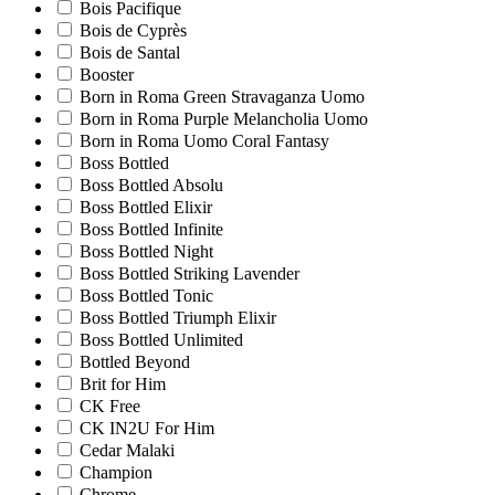
Bois Pacifique
Bois de Cyprès
Bois de Santal
Booster
Born in Roma Green Stravaganza Uomo
Born in Roma Purple Melancholia Uomo
Born in Roma Uomo Coral Fantasy
Boss Bottled
Boss Bottled Absolu
Boss Bottled Elixir
Boss Bottled Infinite
Boss Bottled Night
Boss Bottled Striking Lavender
Boss Bottled Tonic
Boss Bottled Triumph Elixir
Boss Bottled Unlimited
Bottled Beyond
Brit for Him
CK Free
CK IN2U For Him
Cedar Malaki
Champion
Chrome