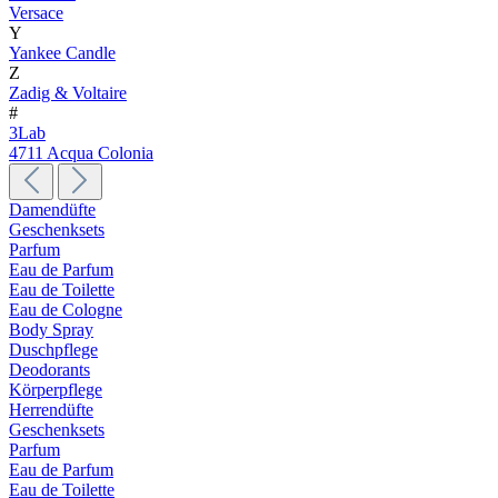
Versace
Y
Yankee Candle
Z
Zadig & Voltaire
#
3Lab
4711 Acqua Colonia
Damendüfte
Geschenksets
Parfum
Eau de Parfum
Eau de Toilette
Eau de Cologne
Body Spray
Duschpflege
Deodorants
Körperpflege
Herrendüfte
Geschenksets
Parfum
Eau de Parfum
Eau de Toilette