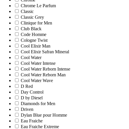
Chrome Le Parfum
Classic
Classic Grey
Clinique for Men
Club Black
Code Homme
Cologne Twist
Cool Elixir Man
Cool Elixir Safran Mineral
Cool Water
Cool Water Intense
Cool Water Reborn Intense
Cool Water Reborn Man
Cool Water Wave
D Red
Day Control
D by Diesel
Diamonds for Men
Driven
Dylan Blue pour Homme
Eau Fraiche
Eau Fraiche Extreme