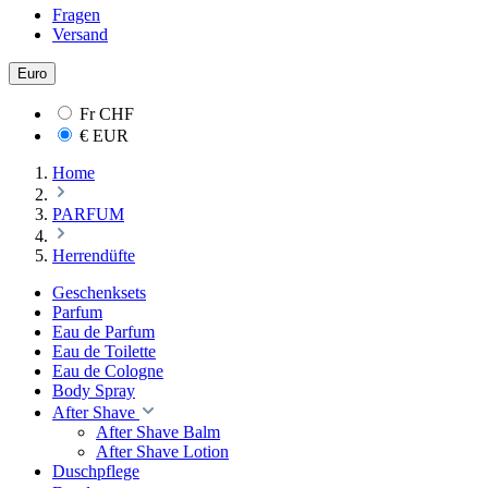
Fragen
Versand
Euro
Fr
CHF
€
EUR
Home
PARFUM
Herrendüfte
Geschenksets
Parfum
Eau de Parfum
Eau de Toilette
Eau de Cologne
Body Spray
After Shave
After Shave Balm
After Shave Lotion
Duschpflege