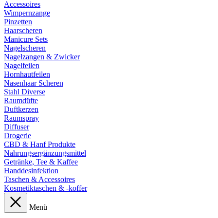
Accessoires
Wimpernzange
Pinzetten
Haarscheren
Manicure Sets
Nagelscheren
Nagelzangen & Zwicker
Nagelfeilen
Hornhautfeilen
Nasenhaar Scheren
Stahl Diverse
Raumdüfte
Duftkerzen
Raumspray
Diffuser
Drogerie
CBD & Hanf Produkte
Nahrungsergänzungsmittel
Getränke, Tee & Kaffee
Handdesinfektion
Taschen & Accessoires
Kosmetiktaschen & -koffer
Menü