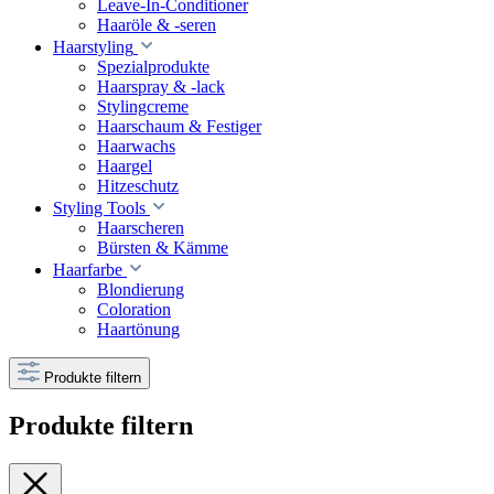
Leave-In-Conditioner
Haaröle & -seren
Haarstyling
Spezialprodukte
Haarspray & -lack
Stylingcreme
Haarschaum & Festiger
Haarwachs
Haargel
Hitzeschutz
Styling Tools
Haarscheren
Bürsten & Kämme
Haarfarbe
Blondierung
Coloration
Haartönung
Produkte filtern
Produkte filtern