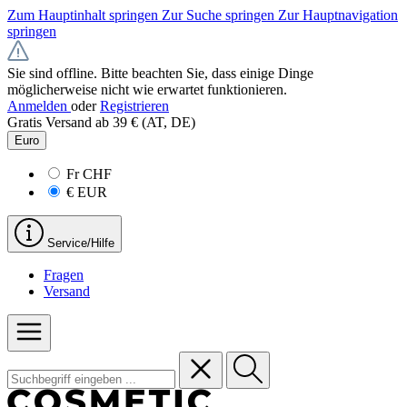
Zum Hauptinhalt springen
Zur Suche springen
Zur Hauptnavigation
springen
Sie sind offline. Bitte beachten Sie, dass einige Dinge
möglicherweise nicht wie erwartet funktionieren.
Anmelden
oder
Registrieren
Gratis Versand ab 39 € (AT, DE)
Euro
Fr
CHF
€
EUR
Service/Hilfe
Fragen
Versand