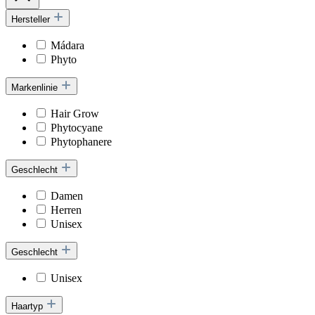
Hersteller
Mádara
Phyto
Markenlinie
Hair Grow
Phytocyane
Phytophanere
Geschlecht
Damen
Herren
Unisex
Geschlecht
Unisex
Haartyp