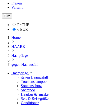
Fragen
Versand
Euro
Fr
CHF
€
EUR
Home
HAARE
Haarpflege
gegen Haarausfall
Haarpflege
gegen Haarausfall
Trockenshampoo
Sonnenschutz
Shampoo
Haarkur & -maske
Sets & Reisegrößen
Conditioner