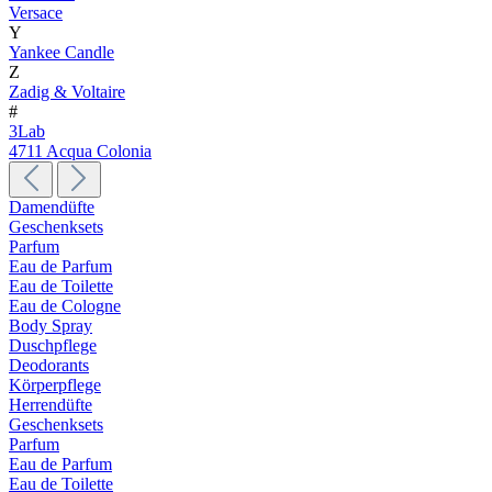
Versace
Y
Yankee Candle
Z
Zadig & Voltaire
#
3Lab
4711 Acqua Colonia
Damendüfte
Geschenksets
Parfum
Eau de Parfum
Eau de Toilette
Eau de Cologne
Body Spray
Duschpflege
Deodorants
Körperpflege
Herrendüfte
Geschenksets
Parfum
Eau de Parfum
Eau de Toilette