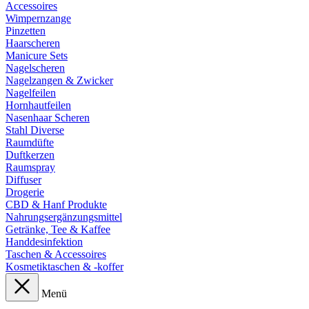
Accessoires
Wimpernzange
Pinzetten
Haarscheren
Manicure Sets
Nagelscheren
Nagelzangen & Zwicker
Nagelfeilen
Hornhautfeilen
Nasenhaar Scheren
Stahl Diverse
Raumdüfte
Duftkerzen
Raumspray
Diffuser
Drogerie
CBD & Hanf Produkte
Nahrungsergänzungsmittel
Getränke, Tee & Kaffee
Handdesinfektion
Taschen & Accessoires
Kosmetiktaschen & -koffer
Menü