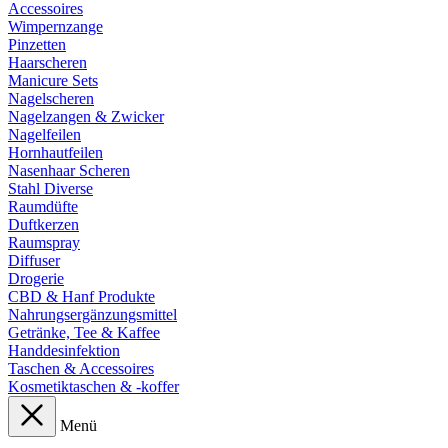
Accessoires
Wimpernzange
Pinzetten
Haarscheren
Manicure Sets
Nagelscheren
Nagelzangen & Zwicker
Nagelfeilen
Hornhautfeilen
Nasenhaar Scheren
Stahl Diverse
Raumdüfte
Duftkerzen
Raumspray
Diffuser
Drogerie
CBD & Hanf Produkte
Nahrungsergänzungsmittel
Getränke, Tee & Kaffee
Handdesinfektion
Taschen & Accessoires
Kosmetiktaschen & -koffer
Menü