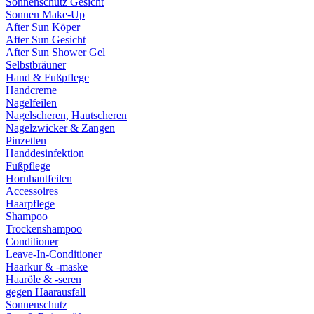
Sonnenschutz Gesicht
Sonnen Make-Up
After Sun Köper
After Sun Gesicht
After Sun Shower Gel
Selbstbräuner
Hand & Fußpflege
Handcreme
Nagelfeilen
Nagelscheren, Hautscheren
Nagelzwicker & Zangen
Pinzetten
Handdesinfektion
Fußpflege
Hornhautfeilen
Accessoires
Haarpflege
Shampoo
Trockenshampoo
Conditioner
Leave-In-Conditioner
Haarkur & -maske
Haaröle & -seren
gegen Haarausfall
Sonnenschutz