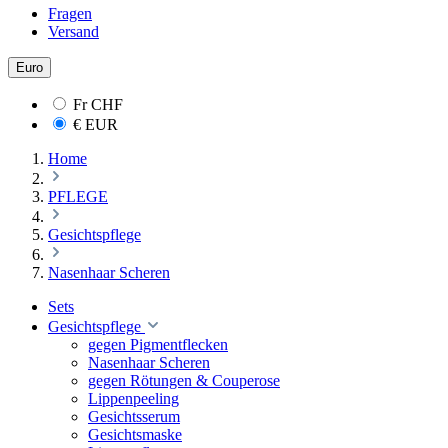
Fragen
Versand
Euro
Fr
CHF
€
EUR
Home
PFLEGE
Gesichtspflege
Nasenhaar Scheren
Sets
Gesichtspflege
gegen Pigmentflecken
Nasenhaar Scheren
gegen Rötungen & Couperose
Lippenpeeling
Gesichtsserum
Gesichtsmaske