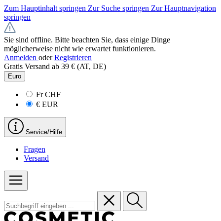
Zum Hauptinhalt springen
Zur Suche springen
Zur Hauptnavigation
springen
Sie sind offline. Bitte beachten Sie, dass einige Dinge
möglicherweise nicht wie erwartet funktionieren.
Anmelden
oder
Registrieren
Gratis Versand ab 39 € (AT, DE)
Euro
Fr
CHF
€
EUR
Service/Hilfe
Fragen
Versand