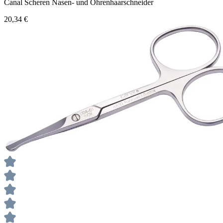
Canal
Scheren
Nasen- und Ohrenhaarschneider
20,34 €