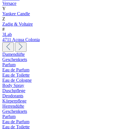
Versace
Y
Yankee Candle
Z
Zadig & Voltaire
#
3Lab
4711 Acqua Colonia
Damendüfte
Geschenksets
Parfum
Eau de Parfum
Eau de Toilette
Eau de Cologne
Body Spray
Duschpflege
Deodorants
Körperpflege
Herrendüfte
Geschenksets
Parfum
Eau de Parfum
Eau de Toilette