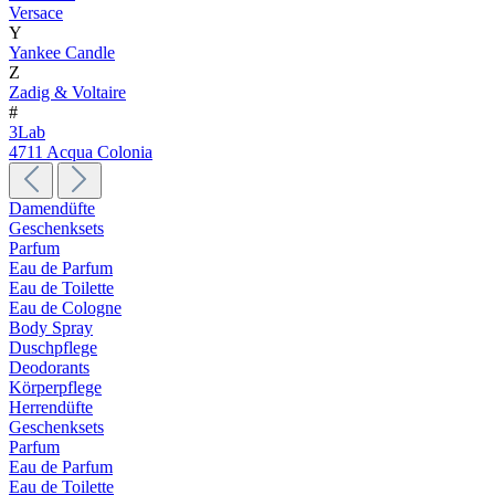
Versace
Y
Yankee Candle
Z
Zadig & Voltaire
#
3Lab
4711 Acqua Colonia
Damendüfte
Geschenksets
Parfum
Eau de Parfum
Eau de Toilette
Eau de Cologne
Body Spray
Duschpflege
Deodorants
Körperpflege
Herrendüfte
Geschenksets
Parfum
Eau de Parfum
Eau de Toilette