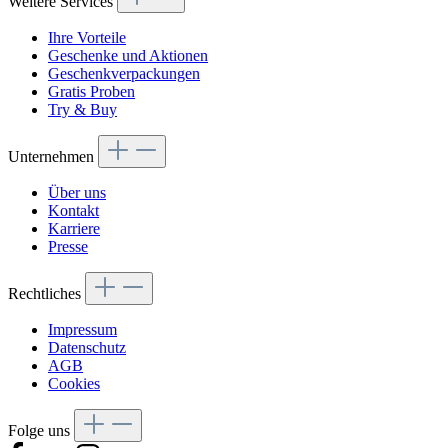
Weitere Services
Ihre Vorteile
Geschenke und Aktionen
Geschenkverpackungen
Gratis Proben
Try & Buy
Unternehmen
Über uns
Kontakt
Karriere
Presse
Rechtliches
Impressum
Datenschutz
AGB
Cookies
Folge uns