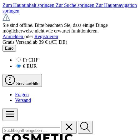
Zum Hauptinhalt springen
Zur Suche springen
Zur Hauptnavigation
springen
Sie sind offline. Bitte beachten Sie, dass einige Dinge
möglicherweise nicht wie erwartet funktionieren.
Anmelden
oder
Registrieren
Gratis Versand ab 39 € (AT, DE)
Euro
Fr
CHF
€
EUR
Service/Hilfe
Fragen
Versand