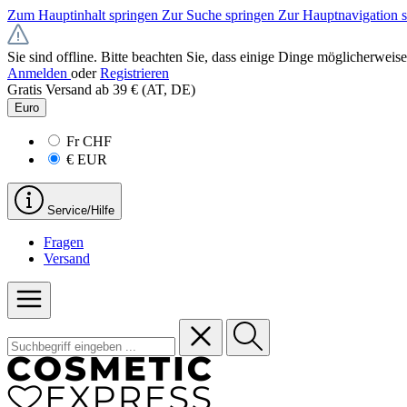
Zum Hauptinhalt springen
Zur Suche springen
Zur Hauptnavigation 
Sie sind offline. Bitte beachten Sie, dass einige Dinge möglicherweise
Anmelden
oder
Registrieren
Gratis Versand ab 39 € (AT, DE)
Euro
Fr
CHF
€
EUR
Service/Hilfe
Fragen
Versand