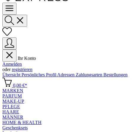
Ihr Konto
Anmelden
oder
registrieren
Übersicht
Persönliches Profil
Adressen
Zahlungsarten
Bestellungen
0,00 €*
MARKEN
PARFUM
MAKE-UP
PFLEGE
HAARE
MÄNNER
HOME & HEALTH
Geschenksets