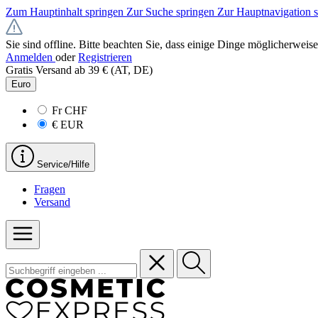
Zum Hauptinhalt springen
Zur Suche springen
Zur Hauptnavigation 
Sie sind offline. Bitte beachten Sie, dass einige Dinge möglicherweise
Anmelden
oder
Registrieren
Gratis Versand ab 39 € (AT, DE)
Euro
Fr
CHF
€
EUR
Service/Hilfe
Fragen
Versand