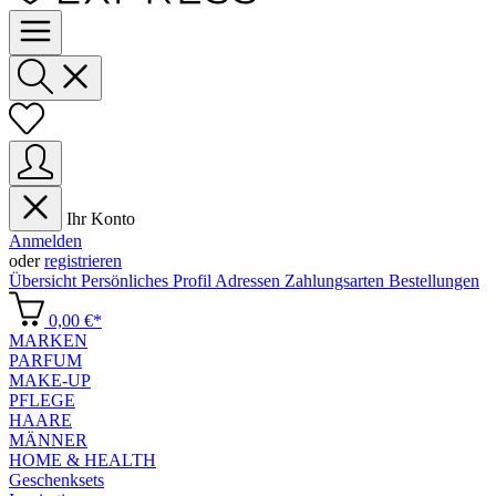
Ihr Konto
Anmelden
oder
registrieren
Übersicht
Persönliches Profil
Adressen
Zahlungsarten
Bestellungen
0,00 €*
MARKEN
PARFUM
MAKE-UP
PFLEGE
HAARE
MÄNNER
HOME & HEALTH
Geschenksets