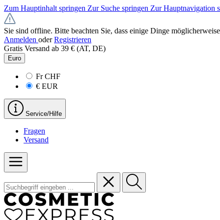
Zum Hauptinhalt springen
Zur Suche springen
Zur Hauptnavigation 
Sie sind offline. Bitte beachten Sie, dass einige Dinge möglicherweise
Anmelden
oder
Registrieren
Gratis Versand ab 39 € (AT, DE)
Euro
Fr
CHF
€
EUR
Service/Hilfe
Fragen
Versand