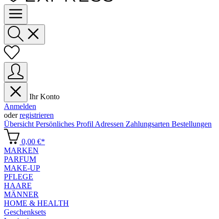
Ihr Konto
Anmelden
oder
registrieren
Übersicht
Persönliches Profil
Adressen
Zahlungsarten
Bestellungen
0,00 €*
MARKEN
PARFUM
MAKE-UP
PFLEGE
HAARE
MÄNNER
HOME & HEALTH
Geschenksets