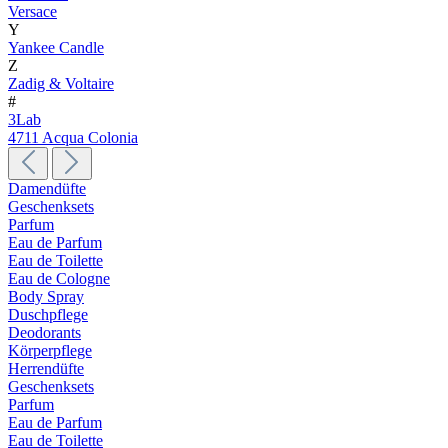
Versace
Y
Yankee Candle
Z
Zadig & Voltaire
#
3Lab
4711 Acqua Colonia
Damendüfte
Geschenksets
Parfum
Eau de Parfum
Eau de Toilette
Eau de Cologne
Body Spray
Duschpflege
Deodorants
Körperpflege
Herrendüfte
Geschenksets
Parfum
Eau de Parfum
Eau de Toilette