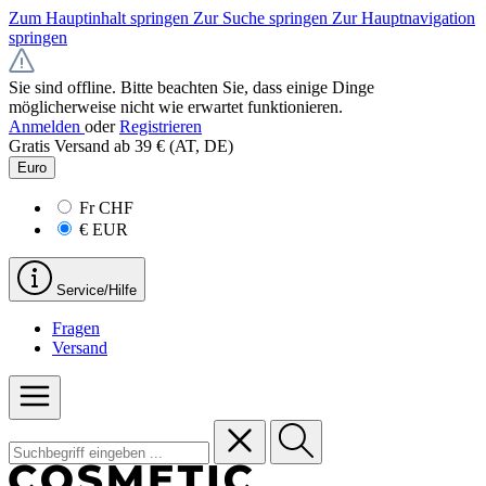
Zum Hauptinhalt springen
Zur Suche springen
Zur Hauptnavigation
springen
Sie sind offline. Bitte beachten Sie, dass einige Dinge
möglicherweise nicht wie erwartet funktionieren.
Anmelden
oder
Registrieren
Gratis Versand ab 39 € (AT, DE)
Euro
Fr
CHF
€
EUR
Service/Hilfe
Fragen
Versand