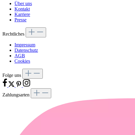
Über uns
Kontakt
Karriere
Presse
Rechtliches
Impressum
Datenschutz
AGB
Cookies
Folge uns
Zahlungsarten