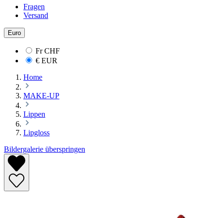
Fragen
Versand
Euro
Fr
CHF
€
EUR
Home
MAKE-UP
Lippen
Lipgloss
Bildergalerie überspringen