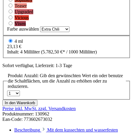
Teaser
Upgraded
Vicious
Vixen
Farbe
auswählen
4 ml
23,13 €
Inhalt:
4 Milliliter
(5.782,50 €* / 1000 Milliliter)
Sofort verfügbar, Lieferzeit: 1-3 Tage
Produkt Anzahl: Gib den gewünschten Wert ein oder benutze
die Schaltflächen, um die Anzahl zu erhöhen oder zu
reduzieren.
In den Warenkorb
Preise inkl. MwSt. zzgl. Versandkosten
Produktnummer:
130962
Ean-Code: 773602673032
Beschreibung
Mit dem kussechten und wasserfesten