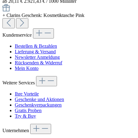
ab 20,11 €
2.921,43 € / 1000 Milliliter
+
Clarins Geschenk: Kosmetiktasche Pink
Kundenservice
Bestellen & Bezahlen
Lieferung & Versand
Newsletter Anmeldung
Rücksenden & Widerruf
Mein Konto
Weitere Services
Ihre Vorteile
Geschenke und Aktionen
Geschenkverpackungen
Gratis Proben
Try & Buy
Unternehmen