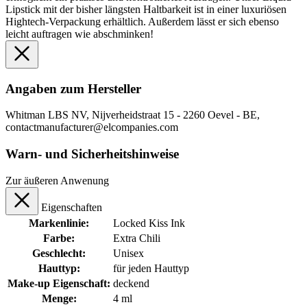
Lipstick mit der bisher längsten Haltbarkeit ist in einer luxuriösen
Hightech-Verpackung erhältlich. Außerdem lässt er sich ebenso
leicht auftragen wie abschminken!
Angaben zum Hersteller
Whitman LBS NV, Nijverheidstraat 15 - 2260 Oevel - BE,
contactmanufacturer@elcompanies.com
Warn- und Sicherheitshinweise
Zur äußeren Anwenung
Eigenschaften
Markenlinie:
Locked Kiss Ink
Farbe:
Extra Chili
Geschlecht:
Unisex
Hauttyp:
für jeden Hauttyp
Make-up Eigenschaft:
deckend
Menge:
4 ml