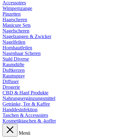
Accessoires
Wimpernzange
Pinzetten
Haarscheren
Manicure Sets
Nagelscheren
Nagelzangen & Zwicker
Nagelfeilen
Hornhautfeilen
Nasenhaar Scheren
Stahl Diverse
Raumdüfte
Duftkerzen
Raumspray
Diffuser
Drogerie
CBD & Hanf Produkte
Nahrungsergänzungsmittel
Getränke, Tee & Kaffee
Handdesinfektion
Taschen & Accessoires
Kosmetiktaschen & -koffer
Menü