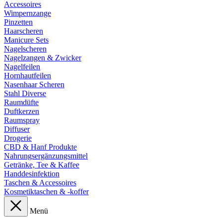
Accessoires
Wimpernzange
Pinzetten
Haarscheren
Manicure Sets
Nagelscheren
Nagelzangen & Zwicker
Nagelfeilen
Hornhautfeilen
Nasenhaar Scheren
Stahl Diverse
Raumdüfte
Duftkerzen
Raumspray
Diffuser
Drogerie
CBD & Hanf Produkte
Nahrungsergänzungsmittel
Getränke, Tee & Kaffee
Handdesinfektion
Taschen & Accessoires
Kosmetiktaschen & -koffer
Menü