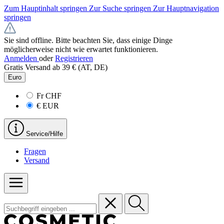
Zum Hauptinhalt springen
Zur Suche springen
Zur Hauptnavigation
springen
Sie sind offline. Bitte beachten Sie, dass einige Dinge
möglicherweise nicht wie erwartet funktionieren.
Anmelden
oder
Registrieren
Gratis Versand ab 39 € (AT, DE)
Euro
Fr
CHF
€
EUR
Service/Hilfe
Fragen
Versand