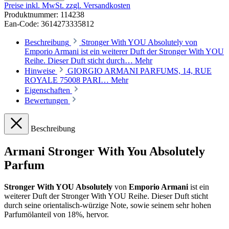
Preise inkl. MwSt. zzgl. Versandkosten
Produktnummer:
114238
Ean-Code: 3614273335812
Beschreibung
Stronger With YOU Absolutely von
Emporio Armani ist ein weiterer Duft der Stronger With YOU
Reihe. Dieser Duft sticht durch…
Mehr
Hinweise
GIORGIO ARMANI PARFUMS, 14, RUE
ROYALE 75008 PARI…
Mehr
Eigenschaften
Bewertungen
Beschreibung
Armani Stronger With You Absolutely
Parfum
Stronger With YOU Absolutely
von
Emporio Armani
ist ein
weiterer Duft der Stronger With YOU Reihe. Dieser Duft sticht
durch seine orientalisch-würzige Note, sowie seinem sehr hohen
Parfumölanteil von 18%, hervor.