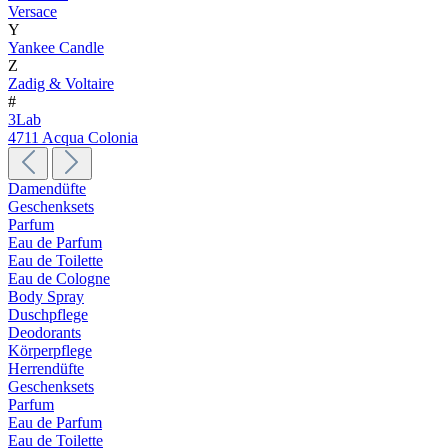
Versace
Y
Yankee Candle
Z
Zadig & Voltaire
#
3Lab
4711 Acqua Colonia
Damendüfte
Geschenksets
Parfum
Eau de Parfum
Eau de Toilette
Eau de Cologne
Body Spray
Duschpflege
Deodorants
Körperpflege
Herrendüfte
Geschenksets
Parfum
Eau de Parfum
Eau de Toilette