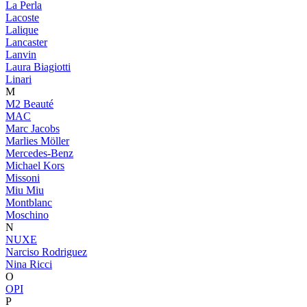
La Perla
Lacoste
Lalique
Lancaster
Lanvin
Laura Biagiotti
Linari
M
M2 Beauté
MAC
Marc Jacobs
Marlies Möller
Mercedes-Benz
Michael Kors
Missoni
Miu Miu
Montblanc
Moschino
N
NUXE
Narciso Rodriguez
Nina Ricci
O
OPI
P