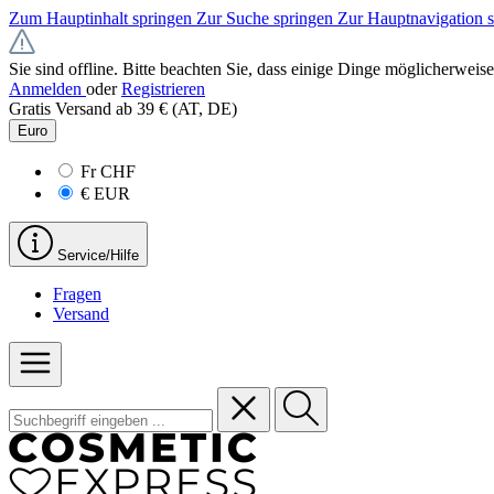
Zum Hauptinhalt springen
Zur Suche springen
Zur Hauptnavigation 
Sie sind offline. Bitte beachten Sie, dass einige Dinge möglicherweise
Anmelden
oder
Registrieren
Gratis Versand ab 39 € (AT, DE)
Euro
Fr
CHF
€
EUR
Service/Hilfe
Fragen
Versand