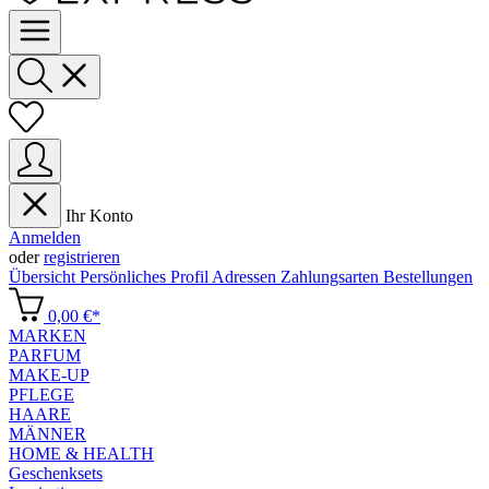
Ihr Konto
Anmelden
oder
registrieren
Übersicht
Persönliches Profil
Adressen
Zahlungsarten
Bestellungen
0,00 €*
MARKEN
PARFUM
MAKE-UP
PFLEGE
HAARE
MÄNNER
HOME & HEALTH
Geschenksets