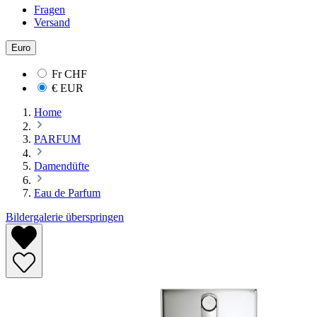
Fragen
Versand
Euro
Fr
CHF
€
EUR
Home
PARFUM
Damendüfte
Eau de Parfum
Bildergalerie überspringen