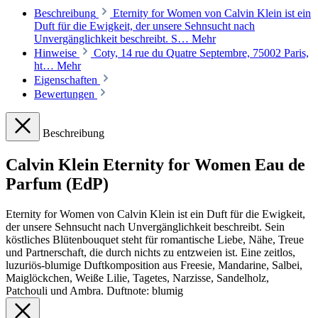
Beschreibung
Eternity for Women von Calvin Klein ist ein
Duft für die Ewigkeit, der unsere Sehnsucht nach
Unvergänglichkeit beschreibt. S…
Mehr
Hinweise
Coty, 14 rue du Quatre Septembre, 75002 Paris,
ht…
Mehr
Eigenschaften
Bewertungen
Beschreibung
Calvin Klein Eternity for Women Eau de
Parfum (EdP)
Eternity for Women von Calvin Klein ist ein Duft für die Ewigkeit,
der unsere Sehnsucht nach Unvergänglichkeit beschreibt. Sein
köstliches Blütenbouquet steht für romantische Liebe, Nähe, Treue
und Partnerschaft, die durch nichts zu entzweien ist. Eine zeitlos,
luzuriös-blumige Duftkomposition aus Freesie, Mandarine, Salbei,
Maiglöckchen, Weiße Lilie, Tagetes, Narzisse, Sandelholz,
Patchouli und Ambra. Duftnote: blumig