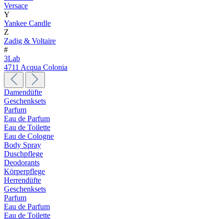
Versace
Y
Yankee Candle
Z
Zadig & Voltaire
#
3Lab
4711 Acqua Colonia
Damendüfte
Geschenksets
Parfum
Eau de Parfum
Eau de Toilette
Eau de Cologne
Body Spray
Duschpflege
Deodorants
Körperpflege
Herrendüfte
Geschenksets
Parfum
Eau de Parfum
Eau de Toilette