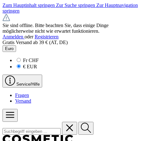
Zum Hauptinhalt springen
Zur Suche springen
Zur Hauptnavigation
springen
Sie sind offline. Bitte beachten Sie, dass einige Dinge
möglicherweise nicht wie erwartet funktionieren.
Anmelden
oder
Registrieren
Gratis Versand ab 39 € (AT, DE)
Euro
Fr
CHF
€
EUR
Service/Hilfe
Fragen
Versand