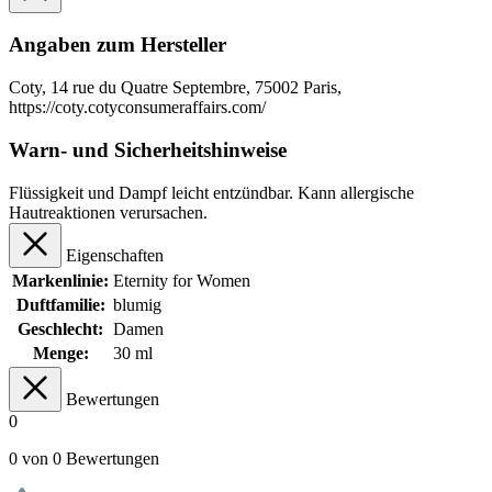
Angaben zum Hersteller
Coty, 14 rue du Quatre Septembre, 75002 Paris,
https://coty.cotyconsumeraffairs.com/
Warn- und Sicherheitshinweise
Flüssigkeit und Dampf leicht entzündbar. Kann allergische
Hautreaktionen verursachen.
Eigenschaften
Markenlinie:
Eternity for Women
Duftfamilie:
blumig
Geschlecht:
Damen
Menge:
30 ml
Bewertungen
0
0 von 0 Bewertungen