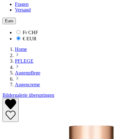
Fragen
Versand
Euro
Fr
CHF
€
EUR
Home
PFLEGE
Augenpflege
Augencreme
Bildergalerie überspringen