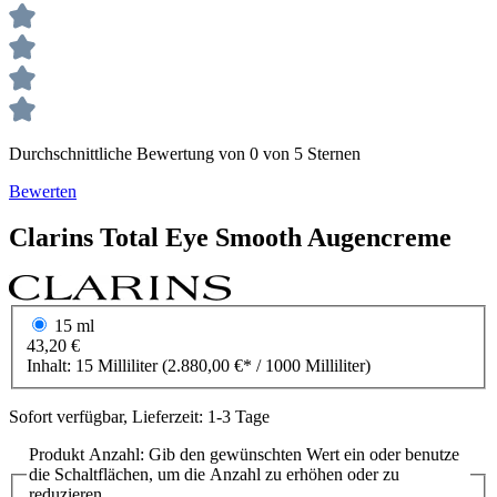
Durchschnittliche Bewertung von 0 von 5 Sternen
Bewerten
Clarins
Total Eye
Smooth Augencreme
15 ml
43,20 €
Inhalt:
15 Milliliter
(2.880,00 €* / 1000 Milliliter)
Sofort verfügbar, Lieferzeit: 1-3 Tage
Produkt Anzahl: Gib den gewünschten Wert ein oder benutze
die Schaltflächen, um die Anzahl zu erhöhen oder zu
reduzieren.