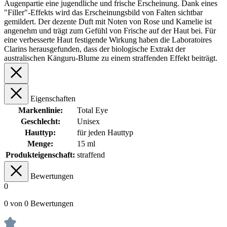
Augenpartie eine jugendliche und frische Erscheinung. Dank eines
"Filler"-Effekts wird das Erscheinungsbild von Falten sichtbar
gemildert. Der dezente Duft mit Noten von Rose und Kamelie ist
angenehm und trägt zum Gefühl von Frische auf der Haut bei. Für
eine verbesserte Haut festigende Wirkung haben die Laboratoires
Clarins herausgefunden, dass der biologische Extrakt der
australischen Känguru-Blume zu einem straffenden Effekt beiträgt.
Eigenschaften
Markenlinie:
Total Eye
Geschlecht:
Unisex
Hauttyp:
für jeden Hauttyp
Menge:
15 ml
Produkteigenschaft:
straffend
Bewertungen
0
0 von 0 Bewertungen