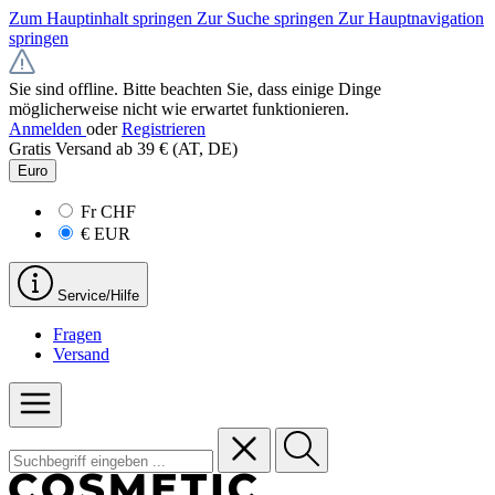
Zum Hauptinhalt springen
Zur Suche springen
Zur Hauptnavigation
springen
Sie sind offline. Bitte beachten Sie, dass einige Dinge
möglicherweise nicht wie erwartet funktionieren.
Anmelden
oder
Registrieren
Gratis Versand ab 39 € (AT, DE)
Euro
Fr
CHF
€
EUR
Service/Hilfe
Fragen
Versand