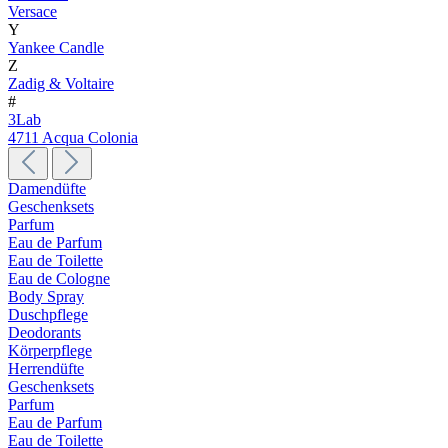
Versace
Y
Yankee Candle
Z
Zadig & Voltaire
#
3Lab
4711 Acqua Colonia
Damendüfte
Geschenksets
Parfum
Eau de Parfum
Eau de Toilette
Eau de Cologne
Body Spray
Duschpflege
Deodorants
Körperpflege
Herrendüfte
Geschenksets
Parfum
Eau de Parfum
Eau de Toilette