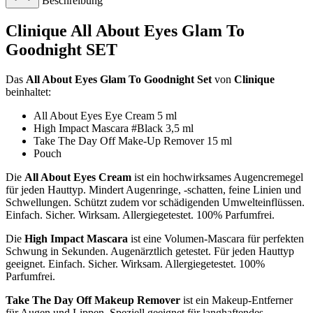
Beschreibung
Clinique All About Eyes Glam To
Goodnight SET
Das
All About Eyes Glam To Goodnight Set
von
Clinique
beinhaltet:
All About Eyes Eye Cream 5 ml
High Impact Mascara #Black 3,5 ml
Take The Day Off Make-Up Remover 15 ml
Pouch
Die
All About Eyes Cream
ist ein hochwirksames Augencremegel
für jeden Hauttyp. Mindert Augenringe, -schatten, feine Linien und
Schwellungen. Schützt zudem vor schädigenden Umwelteinflüssen.
Einfach. Sicher. Wirksam. Allergiegetestet. 100% Parfumfrei.
Die
High Impact Mascara
ist eine Volumen-Mascara für perfekten
Schwung in Sekunden. Augenärztlich getestet. Für jeden Hauttyp
geeignet. Einfach. Sicher. Wirksam. Allergiegetestet. 100%
Parfumfrei.
Take The Day Off Makeup Remover
ist ein Makeup-Entferner
für Augen und Lippen. Speziell geeignet für langhaftendes,