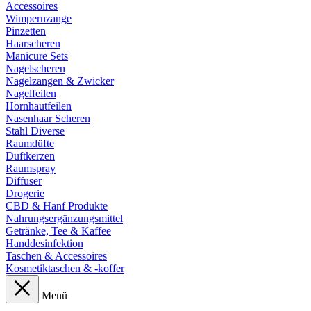
Accessoires
Wimpernzange
Pinzetten
Haarscheren
Manicure Sets
Nagelscheren
Nagelzangen & Zwicker
Nagelfeilen
Hornhautfeilen
Nasenhaar Scheren
Stahl Diverse
Raumdüfte
Duftkerzen
Raumspray
Diffuser
Drogerie
CBD & Hanf Produkte
Nahrungsergänzungsmittel
Getränke, Tee & Kaffee
Handdesinfektion
Taschen & Accessoires
Kosmetiktaschen & -koffer
Menü