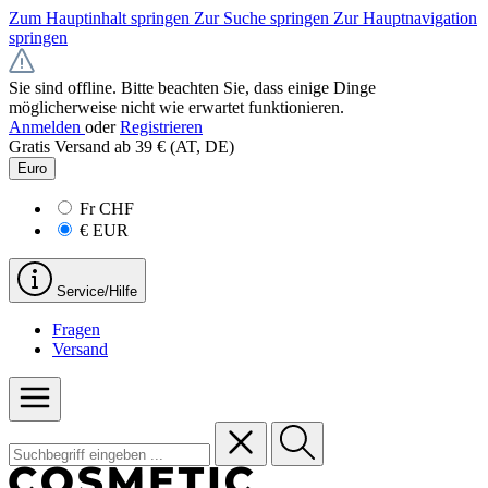
Zum Hauptinhalt springen
Zur Suche springen
Zur Hauptnavigation
springen
Sie sind offline. Bitte beachten Sie, dass einige Dinge
möglicherweise nicht wie erwartet funktionieren.
Anmelden
oder
Registrieren
Gratis Versand ab 39 € (AT, DE)
Euro
Fr
CHF
€
EUR
Service/Hilfe
Fragen
Versand