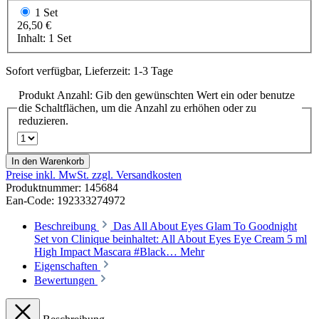
1 Set
26,50 €
Inhalt:
1 Set
Sofort verfügbar, Lieferzeit: 1-3 Tage
Produkt Anzahl: Gib den gewünschten Wert ein oder benutze
die Schaltflächen, um die Anzahl zu erhöhen oder zu
reduzieren.
In den Warenkorb
Preise inkl. MwSt. zzgl. Versandkosten
Produktnummer:
145684
Ean-Code: 192333274972
Beschreibung
Das All About Eyes Glam To Goodnight
Set von Clinique beinhaltet: All About Eyes Eye Cream 5 ml
High Impact Mascara #Black…
Mehr
Eigenschaften
Bewertungen