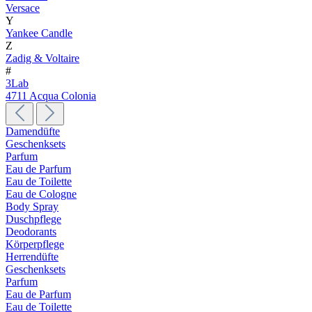
Versace
Y
Yankee Candle
Z
Zadig & Voltaire
#
3Lab
4711 Acqua Colonia
Damendüfte
Geschenksets
Parfum
Eau de Parfum
Eau de Toilette
Eau de Cologne
Body Spray
Duschpflege
Deodorants
Körperpflege
Herrendüfte
Geschenksets
Parfum
Eau de Parfum
Eau de Toilette