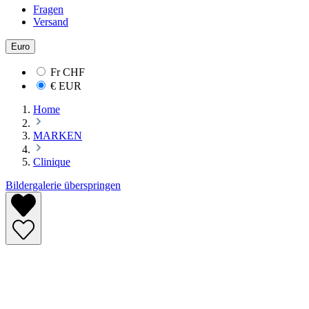
Fragen
Versand
Euro
Fr
CHF
€
EUR
Home
MARKEN
Clinique
Bildergalerie überspringen