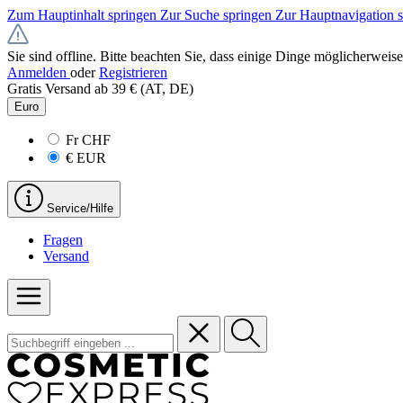
Zum Hauptinhalt springen
Zur Suche springen
Zur Hauptnavigation 
Sie sind offline. Bitte beachten Sie, dass einige Dinge möglicherweise
Anmelden
oder
Registrieren
Gratis Versand ab 39 € (AT, DE)
Euro
Fr
CHF
€
EUR
Service/Hilfe
Fragen
Versand