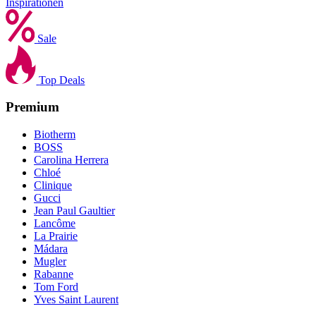
Inspirationen
Sale
Top Deals
Premium
Biotherm
BOSS
Carolina Herrera
Chloé
Clinique
Gucci
Jean Paul Gaultier
Lancôme
La Prairie
Mádara
Mugler
Rabanne
Tom Ford
Yves Saint Laurent