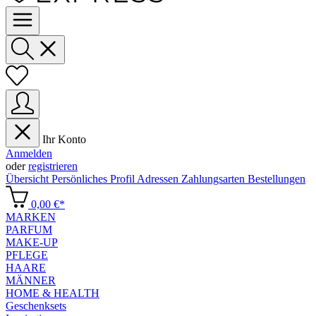
Ihr Konto
Anmelden
oder
registrieren
Übersicht
Persönliches Profil
Adressen
Zahlungsarten
Bestellungen
0,00 €*
MARKEN
PARFUM
MAKE-UP
PFLEGE
HAARE
MÄNNER
HOME & HEALTH
Geschenksets