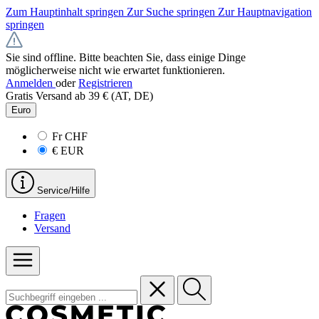
Zum Hauptinhalt springen
Zur Suche springen
Zur Hauptnavigation
springen
Sie sind offline. Bitte beachten Sie, dass einige Dinge
möglicherweise nicht wie erwartet funktionieren.
Anmelden
oder
Registrieren
Gratis Versand ab 39 € (AT, DE)
Euro
Fr
CHF
€
EUR
Service/Hilfe
Fragen
Versand