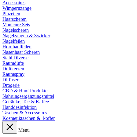
Accessoires
Wimpernzange
Pinzetten
Haarscheren
Manicure Sets
Nagelscheren
Nagelzangen & Zwicker
Nagelfeilen
Hornhautfeilen
Nasenhaar Scheren
Stahl Diverse
Raumdüfte
Duftkerzen
Raumspray
Diffuser
Drogerie
CBD & Hanf Produkte
Nahrungsergänzungsmittel
Getränke, Tee & Kaffee
Handdesinfektion
Taschen & Accessoires
Kosmetiktaschen & -koffer
Menü