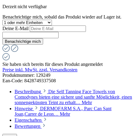
Derzeit nicht verfügbar
Benachrichtige mich, sobald das Produkt wieder auf Lager ist.
Deine E-Mail
Benachrichtige mich
Sie haben sich bereits für dieses Produkt angemeldet
Preise inkl. MwSt. zzgl. Versandkosten
Produktnummer:
129249
Ean-Code: 8428749337508
Beschreibung
Die Self Tanning Face Towels von
Comodynes bieten eine sichere und sanfte Möglichkeit, einen
sonnengeküssten Teint zu erhalt…
Mehr
Hinweise
DERMOFARM S.A., Parc Can Sant
Joan,Carrer de Leon…
Mehr
Eigenschaften
Bewertungen