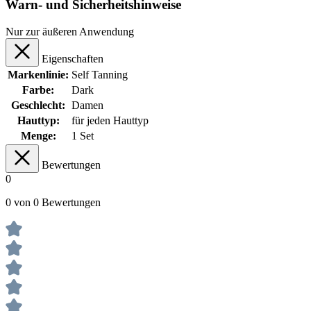
Warn- und Sicherheitshinweise
Nur zur äußeren Anwendung
Eigenschaften
Markenlinie:
Self Tanning
Farbe:
Dark
Geschlecht:
Damen
Hauttyp:
für jeden Hauttyp
Menge:
1 Set
Bewertungen
0
0 von 0 Bewertungen