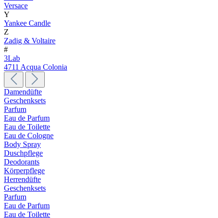
Versace
Y
Yankee Candle
Z
Zadig & Voltaire
#
3Lab
4711 Acqua Colonia
Damendüfte
Geschenksets
Parfum
Eau de Parfum
Eau de Toilette
Eau de Cologne
Body Spray
Duschpflege
Deodorants
Körperpflege
Herrendüfte
Geschenksets
Parfum
Eau de Parfum
Eau de Toilette