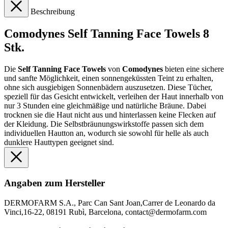
Beschreibung
Comodynes Self Tanning Face Towels 8
Stk.
Die
Self Tanning Face Towels
von
Comodynes
bieten eine sichere
und sanfte Möglichkeit, einen sonnengeküssten Teint zu erhalten,
ohne sich ausgiebigen Sonnenbädern auszusetzen. Diese Tücher,
speziell für das Gesicht entwickelt, verleihen der Haut innerhalb von
nur 3 Stunden eine gleichmäßige und natürliche Bräune. Dabei
trocknen sie die Haut nicht aus und hinterlassen keine Flecken auf
der Kleidung. Die Selbstbräunungswirkstoffe passen sich dem
individuellen Hautton an, wodurch sie sowohl für helle als auch
dunklere Hauttypen geeignet sind.
Angaben zum Hersteller
DERMOFARM S.A., Parc Can Sant Joan,Carrer de Leonardo da
Vinci,16-22, 08191 Rubì, Barcelona, contact@dermofarm.com