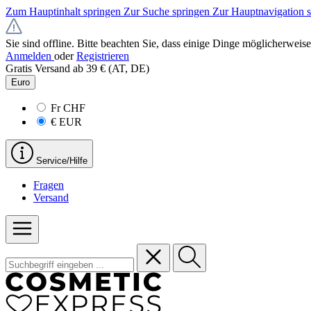
Zum Hauptinhalt springen
Zur Suche springen
Zur Hauptnavigation 
Sie sind offline. Bitte beachten Sie, dass einige Dinge möglicherweise
Anmelden
oder
Registrieren
Gratis Versand ab 39 € (AT, DE)
Euro
Fr
CHF
€
EUR
Service/Hilfe
Fragen
Versand