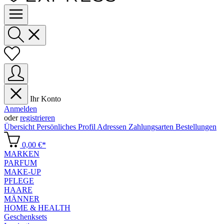
Ihr Konto
Anmelden
oder
registrieren
Übersicht
Persönliches Profil
Adressen
Zahlungsarten
Bestellungen
0,00 €*
MARKEN
PARFUM
MAKE-UP
PFLEGE
HAARE
MÄNNER
HOME & HEALTH
Geschenksets