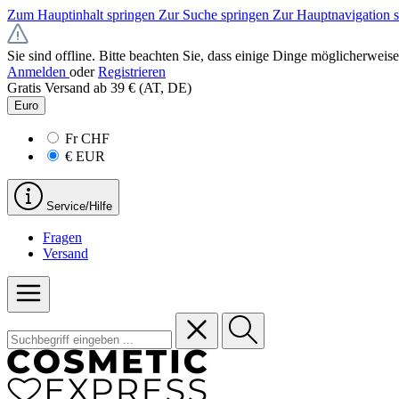
Zum Hauptinhalt springen
Zur Suche springen
Zur Hauptnavigation 
Sie sind offline. Bitte beachten Sie, dass einige Dinge möglicherweise
Anmelden
oder
Registrieren
Gratis Versand ab 39 € (AT, DE)
Euro
Fr
CHF
€
EUR
Service/Hilfe
Fragen
Versand