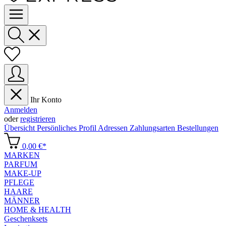
Ihr Konto
Anmelden
oder
registrieren
Übersicht
Persönliches Profil
Adressen
Zahlungsarten
Bestellungen
0,00 €*
MARKEN
PARFUM
MAKE-UP
PFLEGE
HAARE
MÄNNER
HOME & HEALTH
Geschenksets