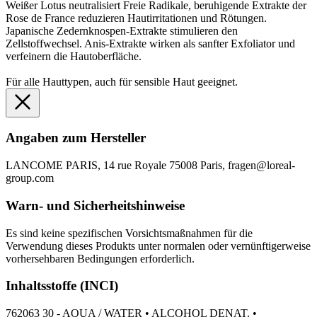
Weißer Lotus neutralisiert Freie Radikale, beruhigende Extrakte der
Rose de France reduzieren Hautirritationen und Rötungen.
Japanische Zedernknospen-Extrakte stimulieren den
Zellstoffwechsel. Anis-Extrakte wirken als sanfter Exfoliator und
verfeinern die Hautoberfläche.
Für alle Hauttypen, auch für sensible Haut geeignet.
Angaben zum Hersteller
LANCOME PARIS, 14 rue Royale 75008 Paris, fragen@loreal-
group.com
Warn- und Sicherheitshinweise
Es sind keine spezifischen Vorsichtsmaßnahmen für die
Verwendung dieses Produkts unter normalen oder vernünftigerweise
vorhersehbaren Bedingungen erforderlich.
Inhaltsstoffe (INCI)
762063 30 - AQUA / WATER • ALCOHOL DENAT. •