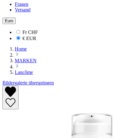
Fragen
Versand
Euro
Fr
CHF
€
EUR
Home
MARKEN
Lancôme
Bildergalerie überspringen