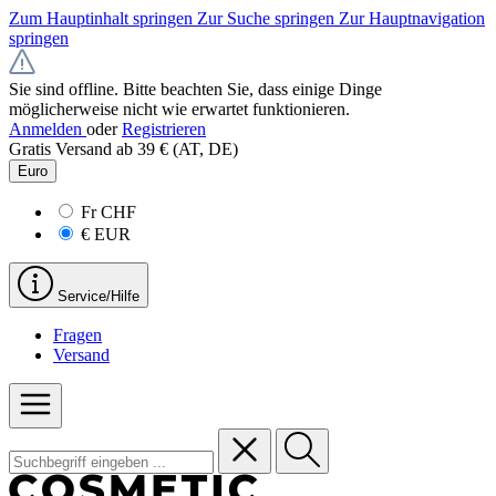
Zum Hauptinhalt springen
Zur Suche springen
Zur Hauptnavigation
springen
Sie sind offline. Bitte beachten Sie, dass einige Dinge
möglicherweise nicht wie erwartet funktionieren.
Anmelden
oder
Registrieren
Gratis Versand ab 39 € (AT, DE)
Euro
Fr
CHF
€
EUR
Service/Hilfe
Fragen
Versand