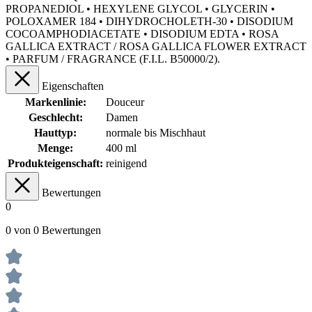
PROPANEDIOL • HEXYLENE GLYCOL • GLYCERIN •
POLOXAMER 184 • DIHYDROCHOLETH-30 • DISODIUM
COCOAMPHODIACETATE • DISODIUM EDTA • ROSA
GALLICA EXTRACT / ROSA GALLICA FLOWER EXTRACT
• PARFUM / FRAGRANCE (F.I.L. B50000/2).
Eigenschaften
Markenlinie:
Douceur
Geschlecht:
Damen
Hauttyp:
normale bis Mischhaut
Menge:
400 ml
Produkteigenschaft:
reinigend
Bewertungen
0
0 von 0 Bewertungen