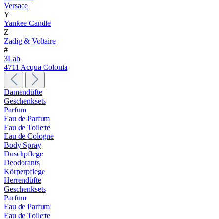
Versace
Y
Yankee Candle
Z
Zadig & Voltaire
#
3Lab
4711 Acqua Colonia
Damendüfte
Geschenksets
Parfum
Eau de Parfum
Eau de Toilette
Eau de Cologne
Body Spray
Duschpflege
Deodorants
Körperpflege
Herrendüfte
Geschenksets
Parfum
Eau de Parfum
Eau de Toilette