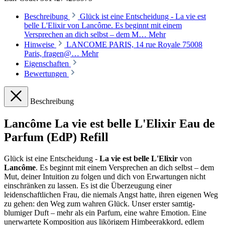
Beschreibung
Glück ist eine Entscheidung - La vie est
belle L'Elixir von Lancôme. Es beginnt mit einem
Versprechen an dich selbst – dem M…
Mehr
Hinweise
LANCOME PARIS, 14 rue Royale 75008
Paris, fragen@…
Mehr
Eigenschaften
Bewertungen
Beschreibung
Lancôme La vie est belle L'Elixir Eau de
Parfum (EdP) Refill
Glück ist eine Entscheidung -
La vie est belle L'Elixir
von
Lancôme
. Es beginnt mit einem Versprechen an dich selbst – dem
Mut, deiner Intuition zu folgen und dich von Erwartungen nicht
einschränken zu lassen. Es ist die Überzeugung einer
leidenschaftlichen Frau, die niemals Angst hatte, ihren eigenen Weg
zu gehen: den Weg zum wahren Glück. Unser erster samtig-
blumiger Duft – mehr als ein Parfum, eine wahre Emotion. Eine
unerwartete Komposition aus likörigem Himbeerakkord, edlem