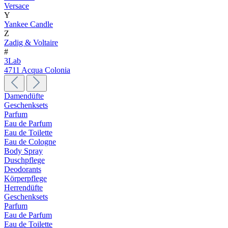
Versace
Y
Yankee Candle
Z
Zadig & Voltaire
#
3Lab
4711 Acqua Colonia
Damendüfte
Geschenksets
Parfum
Eau de Parfum
Eau de Toilette
Eau de Cologne
Body Spray
Duschpflege
Deodorants
Körperpflege
Herrendüfte
Geschenksets
Parfum
Eau de Parfum
Eau de Toilette