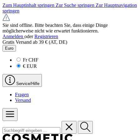
Zum Hauptinhalt springen
Zur Suche springen
Zur Hauptnavigation
springen
Sie sind offline. Bitte beachten Sie, dass einige Dinge
möglicherweise nicht wie erwartet funktionieren.
Anmelden
oder
Registrieren
Gratis Versand ab 39 € (AT, DE)
Euro
Fr
CHF
€
EUR
Service/Hilfe
Fragen
Versand