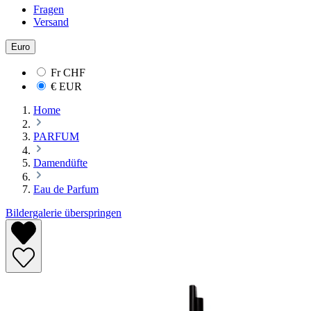
Fragen
Versand
Euro
Fr
CHF
€
EUR
Home
PARFUM
Damendüfte
Eau de Parfum
Bildergalerie überspringen