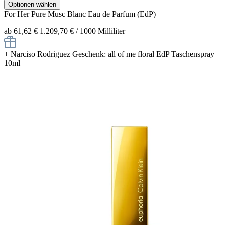
Optionen wählen
For Her Pure Musc Blanc
Eau de Parfum (EdP)
ab 61,62 €
1.209,70 € / 1000 Milliliter
+
Narciso Rodriguez Geschenk: all of me floral EdP Taschenspray
10ml