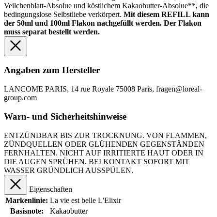
Veilchenblatt-Absolue und köstlichem Kakaobutter-Absolue**, die
bedingungslose Selbstliebe verkörpert.
Mit diesem REFILL kann
der 50ml und 100ml Flakon nachgefüllt werden. Der Flakon
muss separat bestellt werden.
Angaben zum Hersteller
LANCOME PARIS, 14 rue Royale 75008 Paris, fragen@loreal-
group.com
Warn- und Sicherheitshinweise
ENTZÜNDBAR BIS ZUR TROCKNUNG. VON FLAMMEN,
ZÜNDQUELLEN ODER GLÜHENDEN GEGENSTÄNDEN
FERNHALTEN. NICHT AUF IRRITIERTE HAUT ODER IN
DIE AUGEN SPRÜHEN. BEI KONTAKT SOFORT MIT
WASSER GRÜNDLICH AUSSPÜLEN.
Eigenschaften
Markenlinie:
La vie est belle L'Elixir
Basisnote:
Kakaobutter