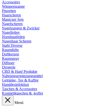
Accessoires
Wimpernzange
Pinzetten
Haarscheren
Manicure Sets
Nagelscheren
Nagelzangen & Zwicker
Nagelfeilen
Hornhautfeilen
Nasenhaar Scheren
Stahl Diverse
Raumdüfte
Duftkerzen
Raumspray
Diffuser
Drogerie
CBD & Hanf Produkte
Nahrungsergänzungsmittel
Getränke, Tee & Kaffee
Handdesinfektion
Taschen & Accessoires
Kosmetiktaschen & -koffer
Menü