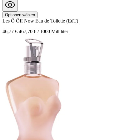
Optionen wählen
Les Ô Ôff Now
Eau de Toilette (EdT)
46,77 €
467,70 € / 1000 Milliliter