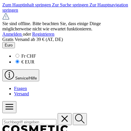
Zum Hauptinhalt springen
Zur Suche springen
Zur Hauptnavigation
springen
Sie sind offline. Bitte beachten Sie, dass einige Dinge
möglicherweise nicht wie erwartet funktionieren.
Anmelden
oder
Registrieren
Gratis Versand ab 39 € (AT, DE)
Euro
Fr
CHF
€
EUR
Service/Hilfe
Fragen
Versand