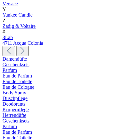
Versace
Y
Yankee Candle
Z
Zadig & Voltaire
#
3Lab
4711 Acqua Colonia
Damendüfte
Geschenksets
Parfum
Eau de Parfum
Eau de Toilette
Eau de Cologne
Body Spray
Duschpflege
Deodorants
Körperpflege
Herrendüfte
Geschenksets
Parfum
Eau de Parfum
Eau de Toilette