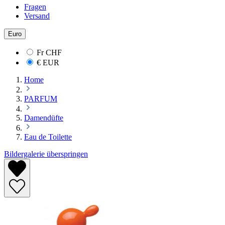
Fragen
Versand
Euro
Fr
CHF
€
EUR
Home
PARFUM
Damendüfte
Eau de Toilette
Bildergalerie überspringen