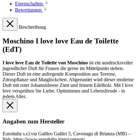
Eigenschaften
Bewertungen
Beschreibung
Moschino I love love Eau de Toilette
(EdT)
I love love Eau de Toilette von Moschino
ist ein ausdrucksvoller
jugendlicher Duft für Frauen die gerne im Mittelpunkt stehen.
Dieser Duft ist eine aufregende Komposition aus Teerose,
Zitruspflanze und Maiglöckchen. Abgerundet wird dieser moderne
Duft mit roter Johannisbeere Zimt und feinem Edelholz. Mit I love
love versprühen Sie Liebe, Optimismus und Lebensfreude - in
jedem Alter.
Angaben zum Hersteller
Euroitalia s.r.l.via Galileo Galilei 5, Cavenago di Brianza (MB) –
Italy, https://www.euroitalia.it/en/contacts/