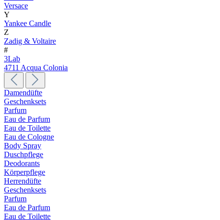
Versace
Y
Yankee Candle
Z
Zadig & Voltaire
#
3Lab
4711 Acqua Colonia
Damendüfte
Geschenksets
Parfum
Eau de Parfum
Eau de Toilette
Eau de Cologne
Body Spray
Duschpflege
Deodorants
Körperpflege
Herrendüfte
Geschenksets
Parfum
Eau de Parfum
Eau de Toilette