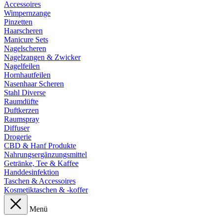
Accessoires
Wimpernzange
Pinzetten
Haarscheren
Manicure Sets
Nagelscheren
Nagelzangen & Zwicker
Nagelfeilen
Hornhautfeilen
Nasenhaar Scheren
Stahl Diverse
Raumdüfte
Duftkerzen
Raumspray
Diffuser
Drogerie
CBD & Hanf Produkte
Nahrungsergänzungsmittel
Getränke, Tee & Kaffee
Handdesinfektion
Taschen & Accessoires
Kosmetiktaschen & -koffer
Menü