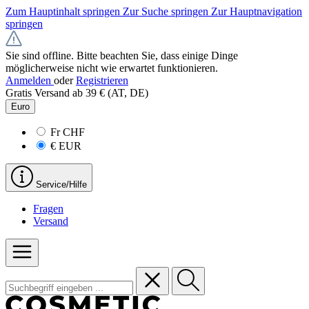
Zum Hauptinhalt springen
Zur Suche springen
Zur Hauptnavigation
springen
Sie sind offline. Bitte beachten Sie, dass einige Dinge
möglicherweise nicht wie erwartet funktionieren.
Anmelden
oder
Registrieren
Gratis Versand ab 39 € (AT, DE)
Euro
Fr
CHF
€
EUR
Service/Hilfe
Fragen
Versand