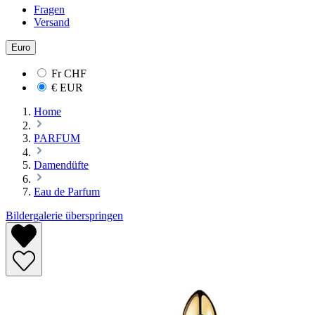
Fragen
Versand
Euro
Fr
CHF
€
EUR
Home
PARFUM
Damendüfte
Eau de Parfum
Bildergalerie überspringen