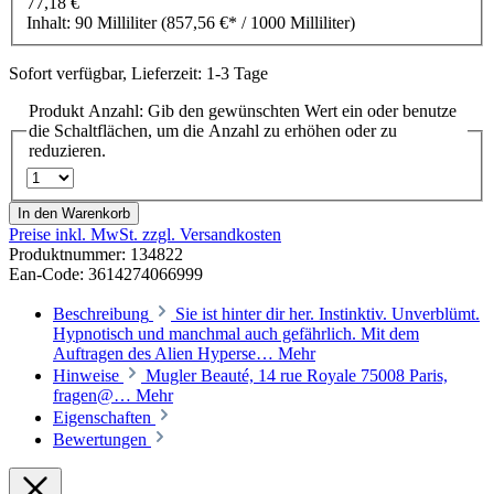
77,18 €
Inhalt:
90 Milliliter
(857,56 €* / 1000 Milliliter)
Sofort verfügbar, Lieferzeit: 1-3 Tage
Produkt Anzahl: Gib den gewünschten Wert ein oder benutze
die Schaltflächen, um die Anzahl zu erhöhen oder zu
reduzieren.
In den Warenkorb
Preise inkl. MwSt. zzgl. Versandkosten
Produktnummer:
134822
Ean-Code: 3614274066999
Beschreibung
Sie ist hinter dir her. Instinktiv. Unverblümt.
Hypnotisch und manchmal auch gefährlich. Mit dem
Auftragen des Alien Hyperse…
Mehr
Hinweise
Mugler Beauté, 14 rue Royale 75008 Paris,
fragen@…
Mehr
Eigenschaften
Bewertungen