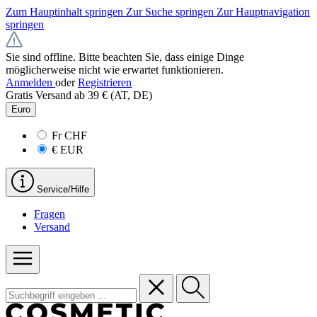
Zum Hauptinhalt springen
Zur Suche springen
Zur Hauptnavigation
springen
Sie sind offline. Bitte beachten Sie, dass einige Dinge
möglicherweise nicht wie erwartet funktionieren.
Anmelden
oder
Registrieren
Gratis Versand ab 39 € (AT, DE)
Euro
Fr
CHF
€
EUR
Service/Hilfe
Fragen
Versand