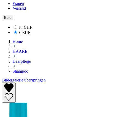
Fragen
Versand
Euro
Fr
CHF
€
EUR
Home
HAARE
Haarpflege
Shampoo
Bildergalerie überspringen