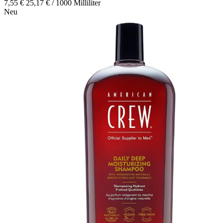
7,55 €
25,17 € / 1000 Milliliter
Neu