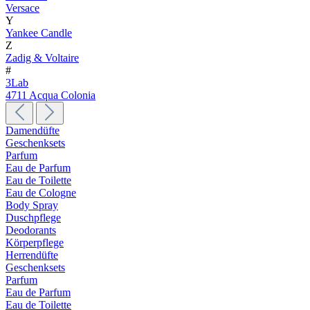
Versace
Y
Yankee Candle
Z
Zadig & Voltaire
#
3Lab
4711 Acqua Colonia
Damendüfte
Geschenksets
Parfum
Eau de Parfum
Eau de Toilette
Eau de Cologne
Body Spray
Duschpflege
Deodorants
Körperpflege
Herrendüfte
Geschenksets
Parfum
Eau de Parfum
Eau de Toilette