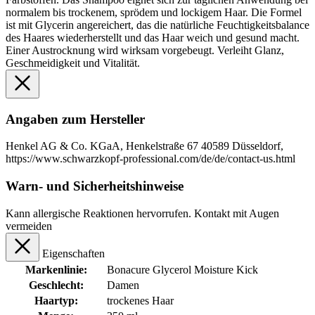
normalem bis trockenem, sprödem und lockigem Haar. Die Formel
ist mit Glycerin angereichert, das die natürliche Feuchtigkeitsbalance
des Haares wiederherstellt und das Haar weich und gesund macht.
Einer Austrocknung wird wirksam vorgebeugt. Verleiht Glanz,
Geschmeidigkeit und Vitalität.
Angaben zum Hersteller
Henkel AG & Co. KGaA, Henkelstraße 67 40589 Düsseldorf,
https://www.schwarzkopf-professional.com/de/de/contact-us.html
Warn- und Sicherheitshinweise
Kann allergische Reaktionen hervorrufen. Kontakt mit Augen
vermeiden
Eigenschaften
Markenlinie:
Bonacure Glycerol Moisture Kick
Geschlecht:
Damen
Haartyp:
trockenes Haar