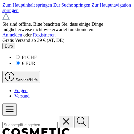
Zum Hauptinhalt springen
Zur Suche springen
Zur Hauptnavigation
springen
Sie sind offline. Bitte beachten Sie, dass einige Dinge
möglicherweise nicht wie erwartet funktionieren.
Anmelden
oder
Registrieren
Gratis Versand ab 39 € (AT, DE)
Euro
Fr
CHF
€
EUR
Service/Hilfe
Fragen
Versand