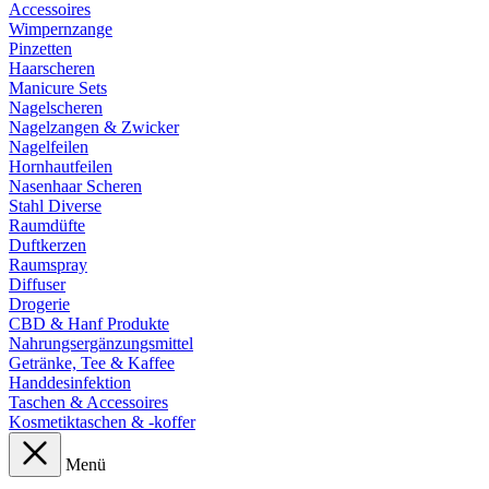
Accessoires
Wimpernzange
Pinzetten
Haarscheren
Manicure Sets
Nagelscheren
Nagelzangen & Zwicker
Nagelfeilen
Hornhautfeilen
Nasenhaar Scheren
Stahl Diverse
Raumdüfte
Duftkerzen
Raumspray
Diffuser
Drogerie
CBD & Hanf Produkte
Nahrungsergänzungsmittel
Getränke, Tee & Kaffee
Handdesinfektion
Taschen & Accessoires
Kosmetiktaschen & -koffer
Menü