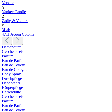
Versace
Y
Yankee Candle
Z
Zadig & Voltaire
#
3Lab
4711 Acqua Colonia
Damendüfte
Geschenksets
Parfum
Eau de Parfum
Eau de Toilette
Eau de Cologne
Body Spray
Duschpflege
Deodorants
Körperpflege
Herrendüfte
Geschenksets
Parfum
Eau de Parfum
Eau de Toilette