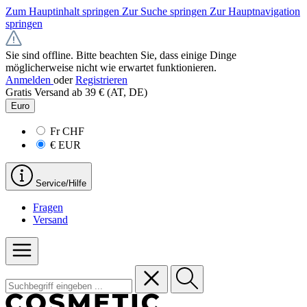
Zum Hauptinhalt springen
Zur Suche springen
Zur Hauptnavigation
springen
Sie sind offline. Bitte beachten Sie, dass einige Dinge
möglicherweise nicht wie erwartet funktionieren.
Anmelden
oder
Registrieren
Gratis Versand ab 39 € (AT, DE)
Euro
Fr
CHF
€
EUR
Service/Hilfe
Fragen
Versand