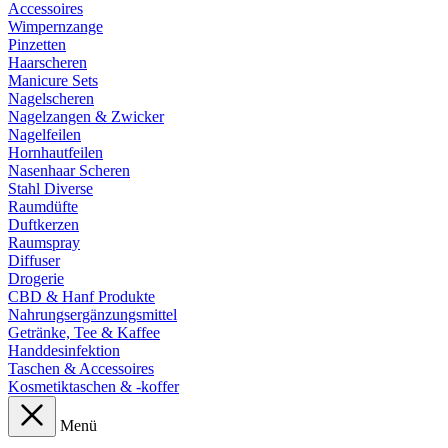
Accessoires
Wimpernzange
Pinzetten
Haarscheren
Manicure Sets
Nagelscheren
Nagelzangen & Zwicker
Nagelfeilen
Hornhautfeilen
Nasenhaar Scheren
Stahl Diverse
Raumdüfte
Duftkerzen
Raumspray
Diffuser
Drogerie
CBD & Hanf Produkte
Nahrungsergänzungsmittel
Getränke, Tee & Kaffee
Handdesinfektion
Taschen & Accessoires
Kosmetiktaschen & -koffer
Menü