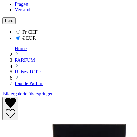
Fragen
Versand
Euro
Fr
CHF
€
EUR
Home
PARFUM
Unisex Düfte
Eau de Parfum
Bildergalerie überspringen