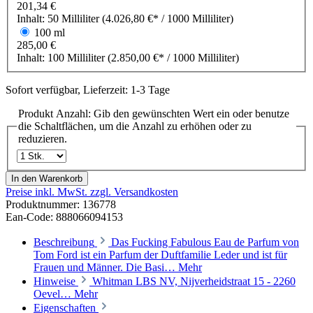
201,34 €
Inhalt:
50 Milliliter
(4.026,80 €* / 1000 Milliliter)
100 ml
285,00 €
Inhalt:
100 Milliliter
(2.850,00 €* / 1000 Milliliter)
Sofort verfügbar, Lieferzeit: 1-3 Tage
Produkt Anzahl: Gib den gewünschten Wert ein oder benutze
die Schaltflächen, um die Anzahl zu erhöhen oder zu
reduzieren.
In den Warenkorb
Preise inkl. MwSt. zzgl. Versandkosten
Produktnummer:
136778
Ean-Code: 888066094153
Beschreibung
Das Fucking Fabulous Eau de Parfum von
Tom Ford ist ein Parfum der Duftfamilie Leder und ist für
Frauen und Männer. Die Basi…
Mehr
Hinweise
Whitman LBS NV, Nijverheidstraat 15 - 2260
Oevel…
Mehr
Eigenschaften