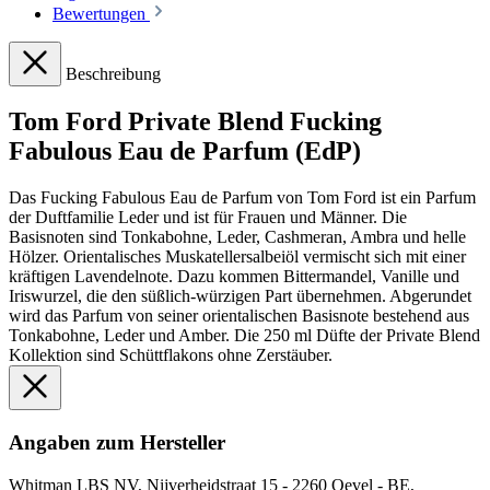
Bewertungen
Beschreibung
Tom Ford Private Blend Fucking
Fabulous Eau de Parfum (EdP)
Das Fucking Fabulous Eau de Parfum von Tom Ford ist ein Parfum
der Duftfamilie Leder und ist für Frauen und Männer. Die
Basisnoten sind Tonkabohne, Leder, Cashmeran, Ambra und helle
Hölzer. Orientalisches Muskatellersalbeiöl vermischt sich mit einer
kräftigen Lavendelnote. Dazu kommen Bittermandel, Vanille und
Iriswurzel, die den süßlich-würzigen Part übernehmen. Abgerundet
wird das Parfum von seiner orientalischen Basisnote bestehend aus
Tonkabohne, Leder und Amber. Die 250 ml Düfte der Private Blend
Kollektion sind Schüttflakons ohne Zerstäuber.
Angaben zum Hersteller
Whitman LBS NV, Nijverheidstraat 15 - 2260 Oevel - BE,