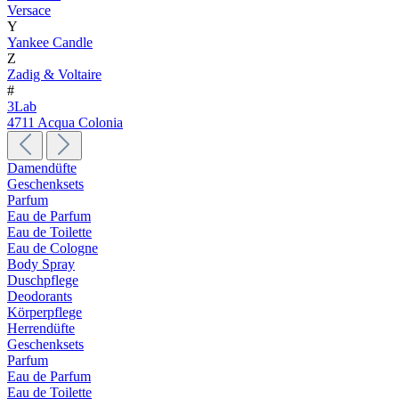
Versace
Y
Yankee Candle
Z
Zadig & Voltaire
#
3Lab
4711 Acqua Colonia
Damendüfte
Geschenksets
Parfum
Eau de Parfum
Eau de Toilette
Eau de Cologne
Body Spray
Duschpflege
Deodorants
Körperpflege
Herrendüfte
Geschenksets
Parfum
Eau de Parfum
Eau de Toilette