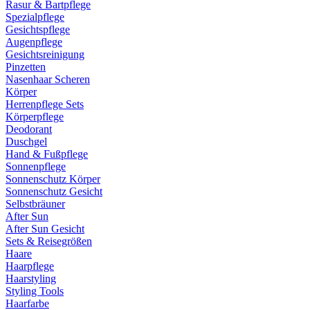
Rasur & Bartpflege
Spezialpflege
Gesichtspflege
Augenpflege
Gesichtsreinigung
Pinzetten
Nasenhaar Scheren
Körper
Herrenpflege Sets
Körperpflege
Deodorant
Duschgel
Hand & Fußpflege
Sonnenpflege
Sonnenschutz Körper
Sonnenschutz Gesicht
Selbstbräuner
After Sun
After Sun Gesicht
Sets & Reisegrößen
Haare
Haarpflege
Haarstyling
Styling Tools
Haarfarbe