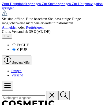
Zum Hauptinhalt springen
Zur Suche springen
Zur Hauptnavigation
springen
Sie sind offline. Bitte beachten Sie, dass einige Dinge
möglicherweise nicht wie erwartet funktionieren.
Anmelden
oder
Registrieren
Gratis Versand ab 39 € (AT, DE)
Euro
Fr
CHF
€
EUR
Service/Hilfe
Fragen
Versand