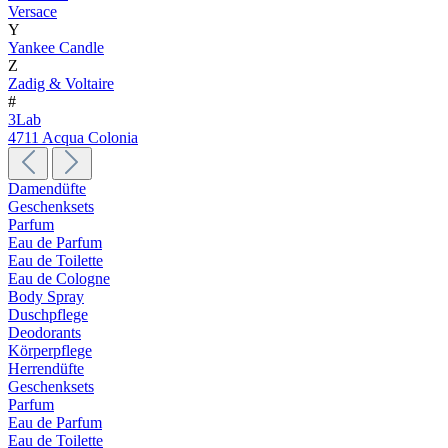
Versace
Y
Yankee Candle
Z
Zadig & Voltaire
#
3Lab
4711 Acqua Colonia
Damendüfte
Geschenksets
Parfum
Eau de Parfum
Eau de Toilette
Eau de Cologne
Body Spray
Duschpflege
Deodorants
Körperpflege
Herrendüfte
Geschenksets
Parfum
Eau de Parfum
Eau de Toilette