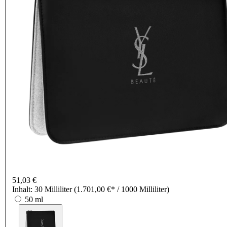
51,03 €
Inhalt:
30 Milliliter
(1.701,00 €* / 1000 Milliliter)
50 ml