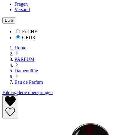
Fragen
Versand
Euro
Fr
CHF
€
EUR
Home
PARFUM
Damendüfte
Eau de Parfum
Bildergalerie überspringen