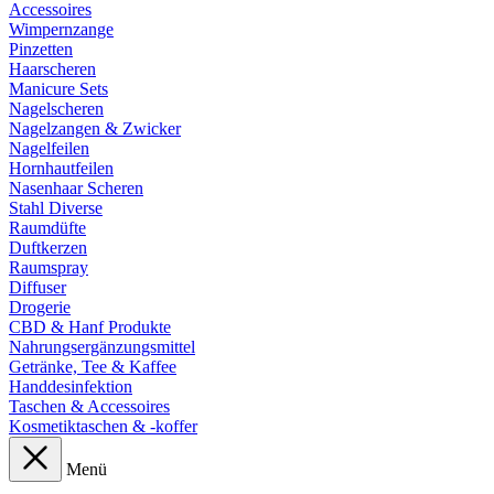
Accessoires
Wimpernzange
Pinzetten
Haarscheren
Manicure Sets
Nagelscheren
Nagelzangen & Zwicker
Nagelfeilen
Hornhautfeilen
Nasenhaar Scheren
Stahl Diverse
Raumdüfte
Duftkerzen
Raumspray
Diffuser
Drogerie
CBD & Hanf Produkte
Nahrungsergänzungsmittel
Getränke, Tee & Kaffee
Handdesinfektion
Taschen & Accessoires
Kosmetiktaschen & -koffer
Menü