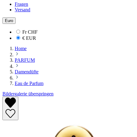
Fragen
Versand
Euro
Fr
CHF
€
EUR
Home
PARFUM
Damendüfte
Eau de Parfum
Bildergalerie überspringen