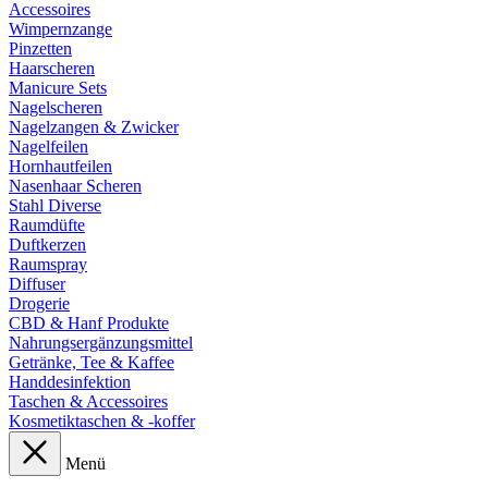
Accessoires
Wimpernzange
Pinzetten
Haarscheren
Manicure Sets
Nagelscheren
Nagelzangen & Zwicker
Nagelfeilen
Hornhautfeilen
Nasenhaar Scheren
Stahl Diverse
Raumdüfte
Duftkerzen
Raumspray
Diffuser
Drogerie
CBD & Hanf Produkte
Nahrungsergänzungsmittel
Getränke, Tee & Kaffee
Handdesinfektion
Taschen & Accessoires
Kosmetiktaschen & -koffer
Menü