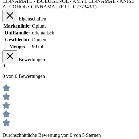
CINNAMATE • ISOEUGENOL • AMYL CINNAMAL • ANISE
ALCOHOL • CINNAMAL (F.I.L. C277343/1).
Eigenschaften
Markenlinie:
Opium
Duftfamilie:
orientalisch
Geschlecht:
Damen
Menge:
90 ml
Bewertungen
0
0 von 0 Bewertungen
Durchschnittliche Bewertung von 0 von 5 Sternen