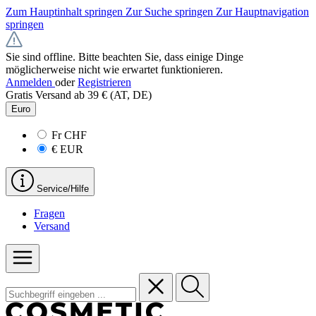
Zum Hauptinhalt springen
Zur Suche springen
Zur Hauptnavigation
springen
Sie sind offline. Bitte beachten Sie, dass einige Dinge
möglicherweise nicht wie erwartet funktionieren.
Anmelden
oder
Registrieren
Gratis Versand ab 39 € (AT, DE)
Euro
Fr
CHF
€
EUR
Service/Hilfe
Fragen
Versand