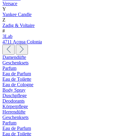
Versace
Y
Yankee Candle
Z
Zadig & Voltaire
#
3Lab
4711 Acqua Colonia
Damendüfte
Geschenksets
Parfum
Eau de Parfum
Eau de Toilette
Eau de Cologne
Body Spray
Duschpflege
Deodorants
Körperpflege
Herrendüfte
Geschenksets
Parfum
Eau de Parfum
Eau de Toilette