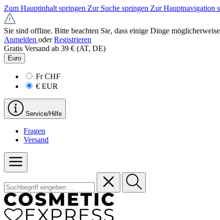
Zum Hauptinhalt springen
Zur Suche springen
Zur Hauptnavigation 
Sie sind offline. Bitte beachten Sie, dass einige Dinge möglicherweise
Anmelden
oder
Registrieren
Gratis Versand ab 39 € (AT, DE)
Euro
Fr
CHF
€
EUR
Service/Hilfe
Fragen
Versand