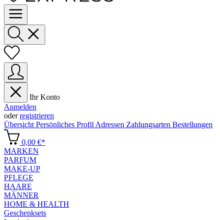
Ihr Konto
Anmelden
oder
registrieren
Übersicht
Persönliches Profil
Adressen
Zahlungsarten
Bestellungen
0,00 €*
MARKEN
PARFUM
MAKE-UP
PFLEGE
HAARE
MÄNNER
HOME & HEALTH
Geschenksets