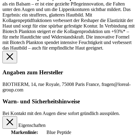
als ein Balsam – er ist eine gezielte Pflegeinnovation, die Falten
unter den Augen und um die Lippenkonturen sichtbar mildert. Das
Ergebnis: ein strafferes, glatteres Hautbild. Mit
Kollagenpeptidfraktionen verbessert der Reshaper die Elastizität der
Haut und sorgt für eine spürbar gefestigte Kontur. In Verbindung mit
Biotech Plankton steigert er die Kollagenproduktion um +93%* –
für mehr Hautdichte und Widerstandskraft. Die innovative Formel
mit Biotech Plankton spendet intensive Feuchtigkeit und verbessert
das Hautbild – auch für empfindliche Haut geeignet.
Angaben zum Hersteller
BIOTHERM, 14, rue Royale, 75008 Paris France, fragen@loreal-
group.com
Warn- und Sicherheitshinweise
Bei Kontakt mit den Augen diese sofort gründlich ausspülen.
Eigenschaften
Markenlinie:
Blue Peptide