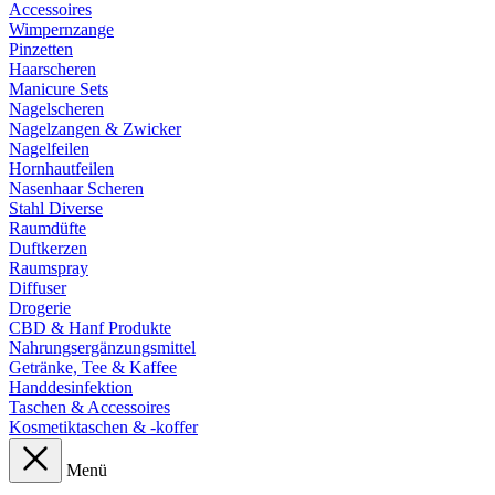
Accessoires
Wimpernzange
Pinzetten
Haarscheren
Manicure Sets
Nagelscheren
Nagelzangen & Zwicker
Nagelfeilen
Hornhautfeilen
Nasenhaar Scheren
Stahl Diverse
Raumdüfte
Duftkerzen
Raumspray
Diffuser
Drogerie
CBD & Hanf Produkte
Nahrungsergänzungsmittel
Getränke, Tee & Kaffee
Handdesinfektion
Taschen & Accessoires
Kosmetiktaschen & -koffer
Menü