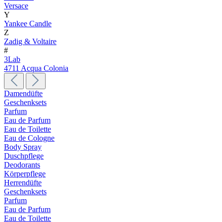
Versace
Y
Yankee Candle
Z
Zadig & Voltaire
#
3Lab
4711 Acqua Colonia
Damendüfte
Geschenksets
Parfum
Eau de Parfum
Eau de Toilette
Eau de Cologne
Body Spray
Duschpflege
Deodorants
Körperpflege
Herrendüfte
Geschenksets
Parfum
Eau de Parfum
Eau de Toilette