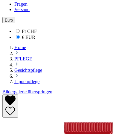
Fragen
Versand
Euro
Fr
CHF
€
EUR
Home
PFLEGE
Gesichtspflege
Lippenpflege
Bildergalerie überspringen