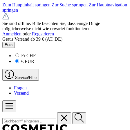
Zum Hauptinhalt springen
Zur Suche springen
Zur Hauptnavigation
springen
Sie sind offline. Bitte beachten Sie, dass einige Dinge
möglicherweise nicht wie erwartet funktionieren.
Anmelden
oder
Registrieren
Gratis Versand ab 39 € (AT, DE)
Euro
Fr
CHF
€
EUR
Service/Hilfe
Fragen
Versand