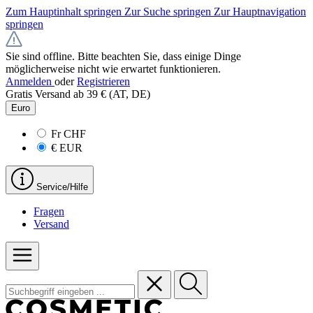
Zum Hauptinhalt springen
Zur Suche springen
Zur Hauptnavigation
springen
Sie sind offline. Bitte beachten Sie, dass einige Dinge
möglicherweise nicht wie erwartet funktionieren.
Anmelden
oder
Registrieren
Gratis Versand ab 39 € (AT, DE)
Euro
Fr
CHF
€
EUR
Service/Hilfe
Fragen
Versand