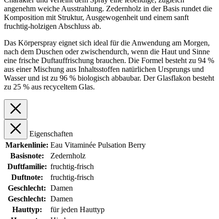
angenehm weiche Ausstrahlung. Zedernholz in der Basis rundet die
Komposition mit Struktur, Ausgewogenheit und einem sanft
fruchtig-holzigen Abschluss ab.
Das Körperspray eignet sich ideal für die Anwendung am Morgen,
nach dem Duschen oder zwischendurch, wenn die Haut und Sinne
eine frische Duftauffrischung brauchen. Die Formel besteht zu 94 %
aus einer Mischung aus Inhaltsstoffen natürlichen Ursprungs und
Wasser und ist zu 96 % biologisch abbaubar. Der Glasflakon besteht
zu 25 % aus recyceltem Glas.
Eigenschaften
Markenlinie:
Eau Vitaminée Pulsation Berry
Basisnote:
Zedernholz
Duftfamilie:
fruchtig-frisch
Duftnote:
fruchtig-frisch
Geschlecht:
Damen
Geschlecht:
Damen
Hauttyp:
für jeden Hauttyp