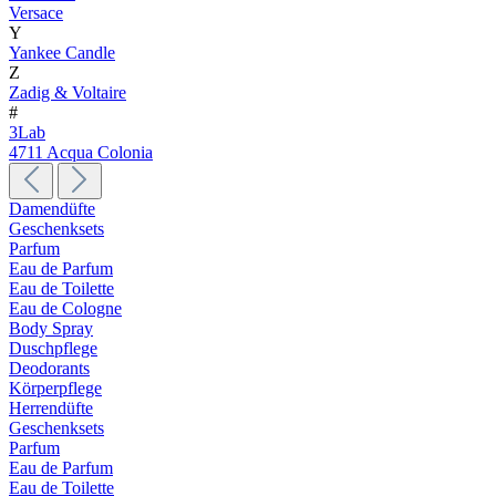
Versace
Y
Yankee Candle
Z
Zadig & Voltaire
#
3Lab
4711 Acqua Colonia
Damendüfte
Geschenksets
Parfum
Eau de Parfum
Eau de Toilette
Eau de Cologne
Body Spray
Duschpflege
Deodorants
Körperpflege
Herrendüfte
Geschenksets
Parfum
Eau de Parfum
Eau de Toilette