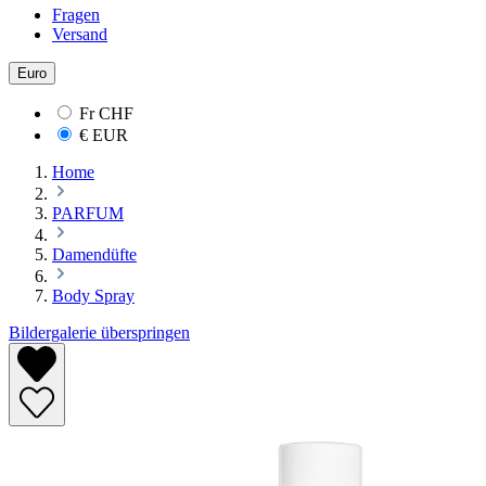
Fragen
Versand
Euro
Fr
CHF
€
EUR
Home
PARFUM
Damendüfte
Body Spray
Bildergalerie überspringen